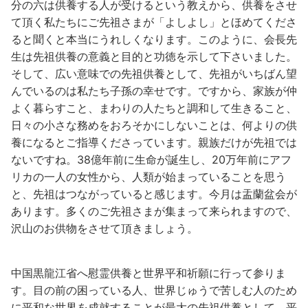
分の六は供養する人が受けるという教えから、供養をさせ
て頂く私たちにご先祖さまが「よしよし」とほめてくださ
ると聞くと本当にうれしくなります。このように、会長先
生は先祖供養の意義と目的と功徳を示して下さいました。
そして、広い意味での先祖供養として、先祖がいちばん望
んでいるのは私たち子孫の幸せです。ですから、家族が仲
よく暮らすこと、まわりの人たちと調和して生きること、
日々の小さな務めをおろそかにしないことは、何よりの供
養になるとご指導くださっています。親族だけが先祖では
ないですね。38億年前に生命が誕生し、20万年前にアフ
リカの一人の女性から、人類が始まっていることを思う
と、先祖はつながっていると感じます。今月は盂蘭盆会が
あります。多くのご先祖さまが集まって来られますので、
沢山のお供物をさせて頂きましょう。
中国黒龍江省へ慰霊供養と世界平和祈願に行って参りま
す。目の前の困っている人、世界じゅうで苦しむ人のため
に平和な世界を成就することが最大の先祖供養として、平