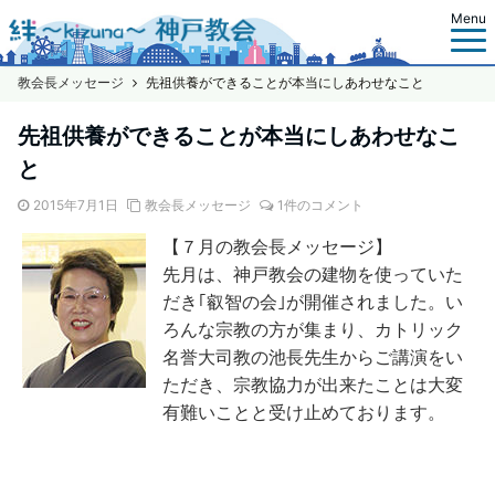
Menu
教会長メッセージ
先祖供養ができることが本当にしあわせなこと
先祖供養ができることが本当にしあわせなこ
と
2015年7月1日
教会長メッセージ
1件のコメント
【７月の教会長メッセージ】
先月は、神戸教会の建物を使っていた
だき｢叡智の会｣が開催されました。い
ろんな宗教の方が集まり、カトリック
名誉大司教の池長先生からご講演をい
ただき、宗教協力が出来たことは大変
有難いことと受け止めております。