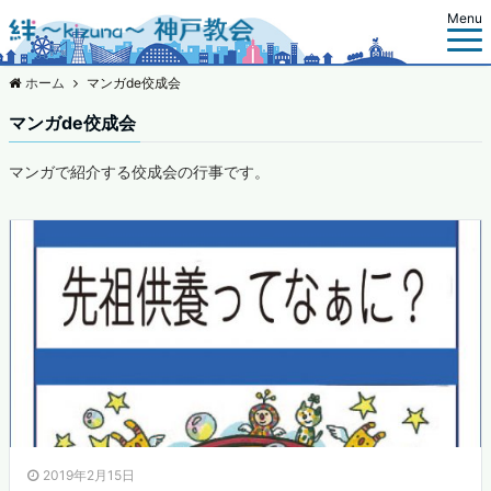
Menu
ホーム
マンガde佼成会
マンガde佼成会
マンガで紹介する佼成会の行事です。
2019年2月15日