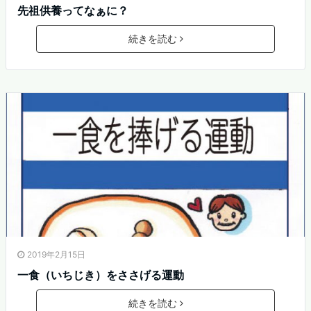
先祖供養ってなぁに？
続きを読む
2019年2月15日
一食（いちじき）をささげる運動
続きを読む