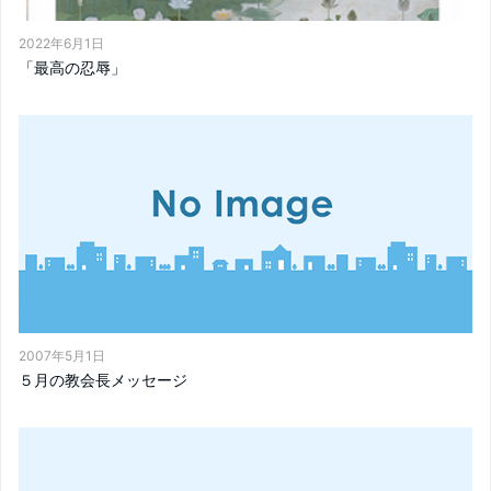
2022年6月1日
「最高の忍辱」
2007年5月1日
５月の教会長メッセージ