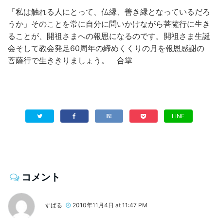
「私は触れる人にとって、仏縁、善き縁となっているだろ
うか」そのことを常に自分に問いかけながら菩薩行に生き
ることが、開祖さまへの報恩になるのです。開祖さま生誕
会そして教会発足60周年の締めくくりの月を報恩感謝の
菩薩行で生ききりましょう。 合掌
LINE
コメント
すばる
2010年11月4日 at 11:47 PM