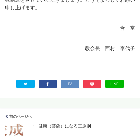
申し上げます。
合 掌
教会長 西村 季代子
LINE
前のページへ
健康（菩薩）になる三原則