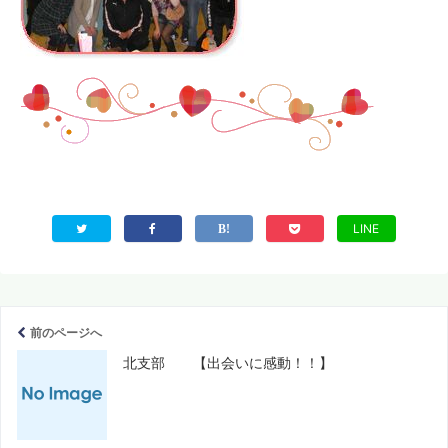
LINE
前のページへ
北支部 【出会いに感動！！】