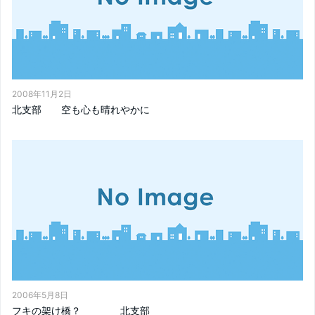
2008年11月2日
北支部 空も心も晴れやかに
2006年5月8日
フキの架け橋？ 北支部