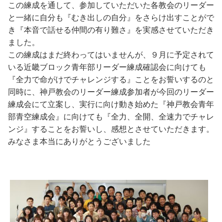
この練成を通して、参加していただいた各教会のリーダー
と一緒に自分も『むき出しの自分』をさらけ出すことがで
き『本音で話せる仲間の有り難さ』を実感させていただき
ました。
この練成はまだ終わってはいませんが、９月に予定されて
いる近畿ブロック青年部リーダー練成確認会に向けても
『全力で命がけでチャレンジする』ことをお誓いするのと
同時に、神戸教会のリーダー練成参加者が今回のリーダー
練成会にて立案し、実行に向け動き始めた『神戸教会青年
部青空練成会』に向けても『全力、全開、全速力でチャレ
ンジ』することをお誓いし、感想とさせていただきます。
みなさま本当にありがとうございました