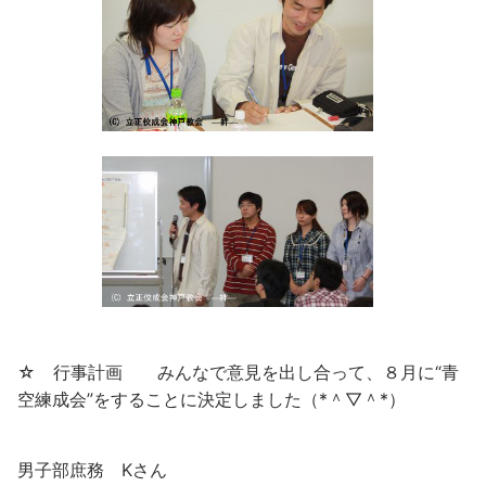
☆ 行事計画 みんなで意見を出し合って、８月に“青
空練成会”をすることに決定しました（*＾▽＾*）
男子部庶務 Kさん