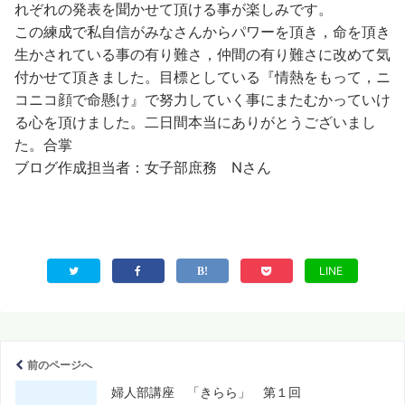
れぞれの発表を聞かせて頂ける事が楽しみです。
この練成で私自信がみなさんからパワーを頂き，命を頂き
生かされている事の有り難さ，仲間の有り難さに改めて気
付かせて頂きました。目標としている『情熱をもって，ニ
コニコ顔で命懸け』で努力していく事にまたむかっていけ
る心を頂けました。二日間本当にありがとうございまし
た。合掌
ブログ作成担当者：女子部庶務 Nさん
LINE
前のページへ
婦人部講座 「きらら」 第１回