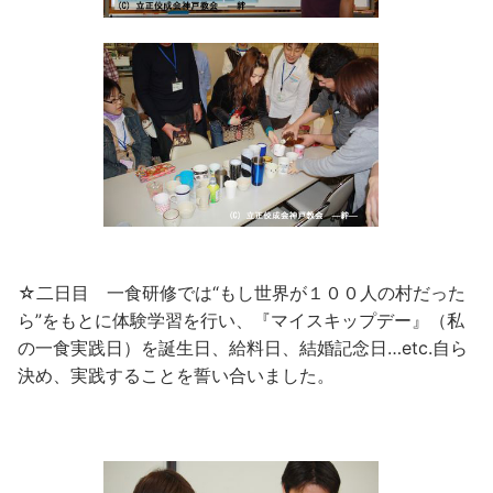
☆二日目 一食研修では“もし世界が１００人の村だった
ら”をもとに体験学習を行い、『マイスキップデー』（私
の一食実践日）を誕生日、給料日、結婚記念日…etc.自ら
決め、実践することを誓い合いました。