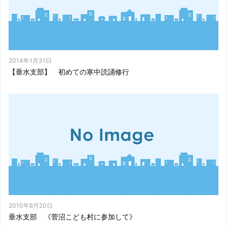
2014年1月31日
【垂水支部】 初めての寒中読誦修行
2010年8月20日
垂水支部 《菅沼こども村に参加して》