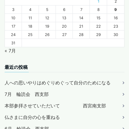
1
2
3
4
5
6
7
8
9
10
11
12
13
14
15
16
17
18
19
20
21
22
23
24
25
26
27
28
29
30
31
« 7月
最近の投稿
人への思いやりはめぐりめぐって自分のためになる
7月 輪読会 西支部
本部参拝させていただいて 西宮南支部
仏さまに自分の心を重ねる
6月 輪読会 西支部