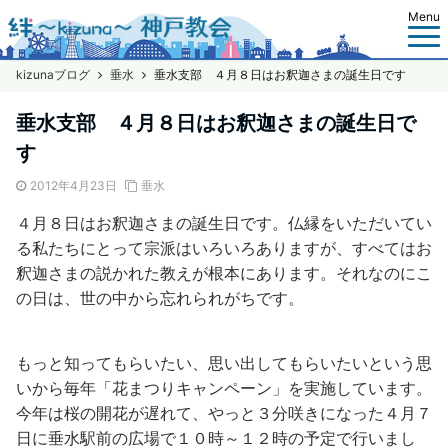
Menu
kizunaブログ
垂水
垂水支部 ４月８日はお釈迦さまの誕生日です
垂水支部 ４月８日はお釈迦さまの誕生日で
す
2012年4月23日
垂水
４月８日はお釈迦さまの誕生日です。仏縁をいただいてい
る私たちにとって宗派はいろいろありますが、すべてはお
釈迦さまの説かれた教えが根本にあります。それなのにこ
の日は、世の中から忘れられがちです。
もっと知ってもらいたい、思い出してもらいたいという思
いから毎年「花まつりキャンペーン」を実施しています。
今年は桜の開花が遅れて、やっと３分咲きになった４月７
日に垂水駅前の広場で１０時～１２時の予定で行いまし