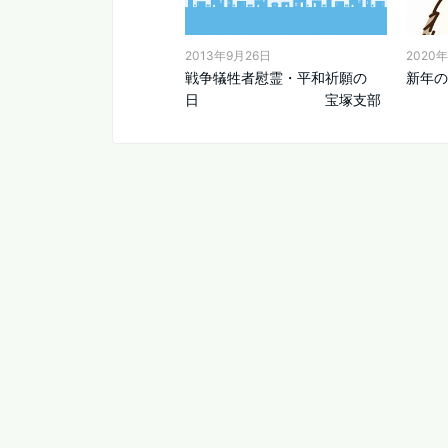
2020
2013年9月26日
新年の
戦争犠牲者慰霊・平和祈願の
日 宝塚支部