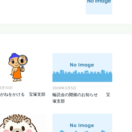
年5月10日
2006年3月5日
がねをかける 宝塚支部
輪読会の開催のお知らせ 宝
塚支部