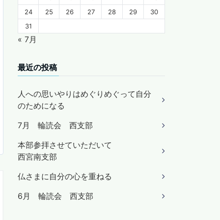
24
25
26
27
28
29
30
31
« 7月
最近の投稿
人への思いやりはめぐりめぐって自分
のためになる
7月 輪読会 西支部
本部参拝させていただいて
西宮南支部
仏さまに自分の心を重ねる
6月 輪読会 西支部