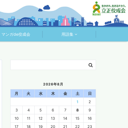
マンガde佼成会
用語集
2026年8月
月
火
水
木
金
土
日
1
2
3
4
5
6
7
8
9
10
11
12
13
14
15
16
17
18
19
20
21
22
23