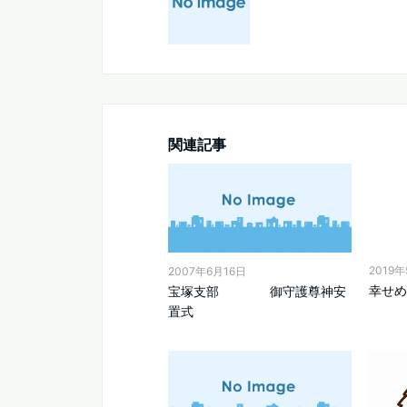
関連記事
2019
2007年6月16日
幸せめ
宝塚支部 御守護尊神安
置式