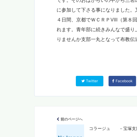
です。そのおはからいの中から三名
に参加して下さる事になりました。
４日間、京都でＷＣＲＰⅧ（第８回
れます。青年部に続きみんなで盛り
りませんか支部一丸となって布教伝
Twitter
Facebook
前のページへ
コラージュ －宝塚支