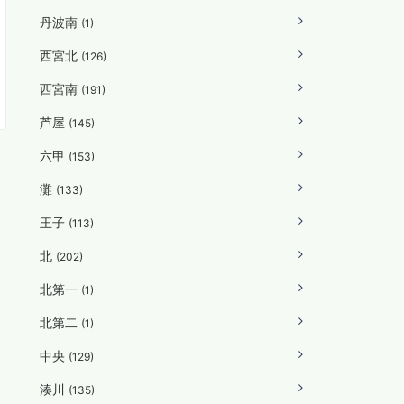
丹波南
(1)
西宮北
(126)
西宮南
(191)
芦屋
(145)
六甲
(153)
灘
(133)
王子
(113)
北
(202)
北第一
(1)
北第二
(1)
中央
(129)
湊川
(135)