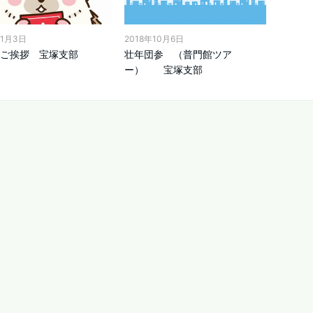
年1月3日
2018年10月6日
ご挨拶 宝塚支部
壮年団参 （普門館ツア
ー） 宝塚支部