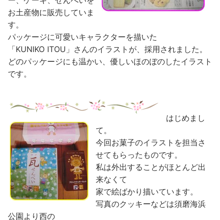
ー、ケーキ、せんべいを
お土産物に販売していま
す。
パッケージに可愛いキャラクターを描いた
「KUNIKO ITOU」さんのイラストが、採用されました。
どのパッケージにも温かい、優しいほのぼのしたイラスト
です。
はじめまし
て。
今回お菓子のイラストを担当さ
せてもらったものです。
私は外出することがほとんど出
来なくて
家で絵ばかり描いています。
写真のクッキーなどは須磨海浜
公園より西の