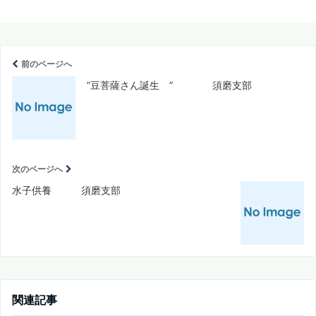
前のページへ
”豆菩薩さん誕生 ” 須磨支部
次のページへ
水子供養 須磨支部
関連記事