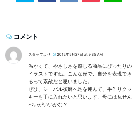
コメント
スタッフより
2012年5月27日 at 9:35 AM
温かくて、やさしさを感じる商品にぴったりの
イラストですね。こんな形で、自分を表現でき
るって素敵だと思いました。
ぜひ、シーバル須磨へ足を運んで、手作りクッ
キーを手に入れたいと思います。母には瓦せん
べいがいいかな？