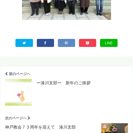
LINE
前のページへ
ー湊川支部ー 新年のご挨拶
次のページへ
神戸教会７３周年を迎えて 湊川支部