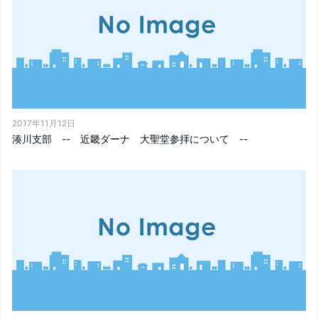
2017年11月12日
湊川支部 -- 近畿ダーナ 大聖堂参拝について --