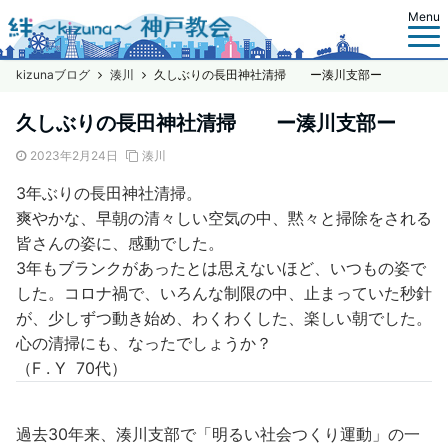
Menu
kizunaブログ
湊川
久しぶりの長田神社清掃 ー湊川支部ー
久しぶりの長田神社清掃 ー湊川支部ー
2023年2月24日
湊川
3年ぶりの長田神社清掃。
爽やかな、早朝の清々しい空気の中、黙々と掃除をされる
皆さんの姿に、感動でした。
3年もブランクがあったとは思えないほど、いつもの姿で
した。コロナ禍で、いろんな制限の中、止まっていた秒針
が、少しずつ動き始め、わくわくした、楽しい朝でした。
心の清掃にも、なったでしょうか？
（F . Y 70代）
過去30年来、湊川支部で「明るい社会つくり運動」の一