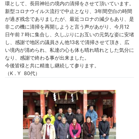
環として、長田神社の境内の清掃をさせて頂いています。
新型コロナウイルス流行で中止となり、3年間空白の時間
が過ぎ残念でありましたが、最近コロナの減少もあり、是
非この機に清掃を再開しようと言う声があがり、今月12
日午前７時に集合し、久しぶりにお互いの元気な姿に安堵
し、感謝で地区の議員さん他13名で清掃させて頂き、広
い境内が清められ、私達の心も体も晴れ晴れとした気分に
なり、感謝で終わる事が出来ました。
今後皆様と共に精進し継続して参ります。
（K . Y 80代）