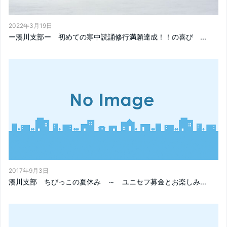
2022年3月19日
ー湊川支部ー 初めての寒中読誦修行満願達成！！の喜び ...
2017年9月3日
湊川支部 ちびっこの夏休み ～ ユニセフ募金とお楽しみ...