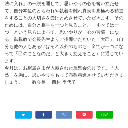
法に入れ」の一説を通して、思いやりの心を奮い立たせ
て、自分本位のとらわれや執着を離れ真実を見極める精進
をすることの大切さを受けとめさせていただきます。その
ためには、自分と相手を一つと見ること、「すべては一
つ」という見方によって、思いやりが「心の習慣」にな
る、御親教で会長先生よりご指導いただいた「大己」（自
分も他の人もあるいはそれ以外のものも、全てが一つにな
って「己のことなのだ」と大きく捉えること）に通じてい
ます。
今月は、お釈迦さまが入滅された涅槃会の月です。「大
己」を胸に、思いやりをもって布教精進させていただきま
しょう。 教会長 西村 季代子
LINE