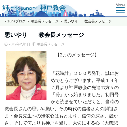
Menu
kizunaブログ
教会長メッセージ
思いやり 教会長メッセージ
思いやり 教会長メッセージ
2019年2月1日
教会長メッセージ
【2月のメッセージ】
「花時計」２００号発刊、誠にお
めでとうございます。平成１４年
７月より神戸教会の先達の方々の
「発」から始まりました。初回号
から読ませていただくと、当時の
教会長さんの思いや願い、その時代の信者さんの開祖さ
ま・会長先生への帰依心はもとより、信仰の深さ、温か
さ、そして何よりも神戸を愛し、大切にする心（大慈悲