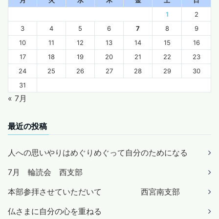
月
火
水
木
金
土
日
1
2
3
4
5
6
7
8
9
10
11
12
13
14
15
16
17
18
19
20
21
22
23
24
25
26
27
28
29
30
31
« 7月
最近の投稿
人への思いやりはめぐりめぐって自分のためになる
7月 輪読会 西支部
本部参拝させていただいて 西宮南支部
仏さまに自分の心を重ねる