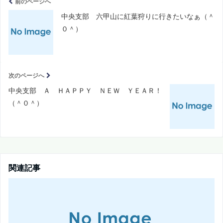
前のページへ
中央支部 六甲山に紅葉狩りに行きたいなぁ（＾
０＾）
次のページへ
中央支部 Ａ ＨＡＰＰＹ ＮＥＷ ＹＥＡＲ！
（＾０＾）
関連記事