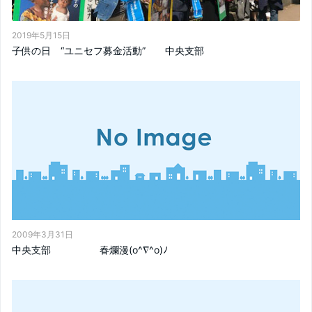
2019年5月15日
子供の日 “ユニセフ募金活動” 中央支部
2009年3月31日
中央支部 春爛漫(o^∇^o)ﾉ