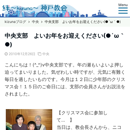
Menu
kizunaブログ
中央
中央支部 よいお年をお迎えください(●´ω｀●)
中央支部 よいお年をお迎えください(●´ω｀
●)
2010年12月26日
中央
こんにちは！(^_^)v中央支部です。年の瀬もいよいよ押し
迫ってまいりました。気ぜわしい時ですが、元気に有難く
毎日を過したいものです。今月は１２日に少年部のクリス
マス会！１５日のご命日には、支部の会員さんがお説法を
されました。
【クリスマス会に参加し
て… 】
当日は、教会長さんから、ニコ