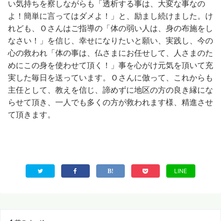
い気持ちを察しながらも「透析する事は、大変な事なの
よ！簡単に言ってはダメよ！」と、励まし続けました。け
れども、Ｏさんはご指導の「体の弱い人は、身の布施をし
なさい！」を信じ、幸せになりたいと願い、実践し、今の
心の救われ「体の事は、仏さまにお任せして、人さまのた
めにこの身を使わせて頂く！」事を心がけ元気を頂いて充
実した毎日を送っています。Ｏさんに倣って、これからも
主任として、教えを信じ、諦めずに地区の方の良き縁にな
らせて頂き、一人でも多くの方が救われます様、精進させ
て頂きます。
LINE