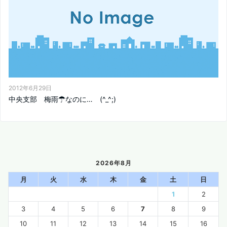
2012年6月29日
中央支部 梅雨☂なのに… (^_^;)
2026年8月
月
火
水
木
金
土
日
1
2
3
4
5
6
7
8
9
10
11
12
13
14
15
16