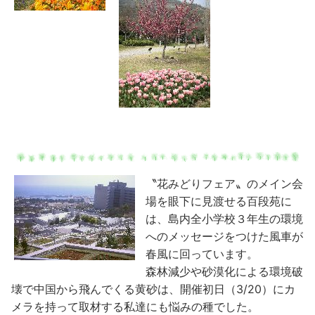
〝花みどりフェア〟のメイン会
場を眼下に見渡せる百段苑に
は、島内全小学校３年生の環境
へのメッセージをつけた風車が
春風に回っています。
森林減少や砂漠化による環境破
壊で中国から飛んでくる黄砂は、開催初日（3/20）にカ
メラを持って取材する私達にも悩みの種でした。