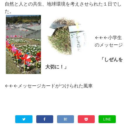
自然と人との共生、地球環境を考えさせられた１日でし
た。
←←←小学生
のメッセージ
「しぜんを
大切に！」
←←←メッセージカードがつけられた風車
LINE