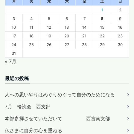
月
火
水
木
金
土
日
1
2
3
4
5
6
7
8
9
10
11
12
13
14
15
16
17
18
19
20
21
22
23
24
25
26
27
28
29
30
31
« 7月
最近の投稿
人への思いやりはめぐりめぐって自分のためになる
7月 輪読会 西支部
本部参拝させていただいて 西宮南支部
仏さまに自分の心を重ねる