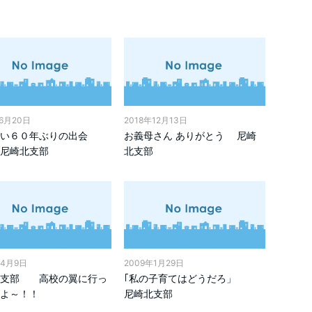
年6月20日
2018年12月13日
い６０年ぶりの出会
お義母さん ありがとう 尼崎
尼崎北支部
北支部
年4月9日
2009年1月29日
北支部 高校の翼に行っ
｢私の子育てはどうだろ」
よ～！！
尼崎北支部