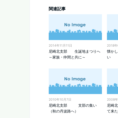
関連記事
2014年11月11日
2018
尼崎北支部 生誕地まつりへ
懐かし
～家族・仲間と共に～
い 
2010年10月7日
2008
尼崎北支部 支部の集い
尼崎
（秋の丹波路へ）
て来た