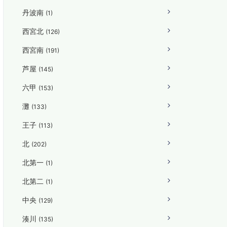
丹波南
(1)
西宮北
(126)
西宮南
(191)
芦屋
(145)
六甲
(153)
灘
(133)
王子
(113)
北
(202)
北第一
(1)
北第二
(1)
中央
(129)
湊川
(135)