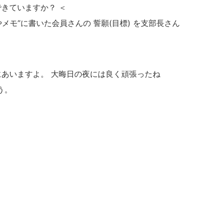
できていますか？ ＜
メモ”に書いた会員さんの 誓願(目標) を支部長さん
にあいますよ。 大晦日の夜には良く頑張ったね
う。