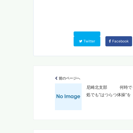
Twitter
Facebook
前のページへ
尼崎北支部 何時で
処でも”はつらつ体操”を