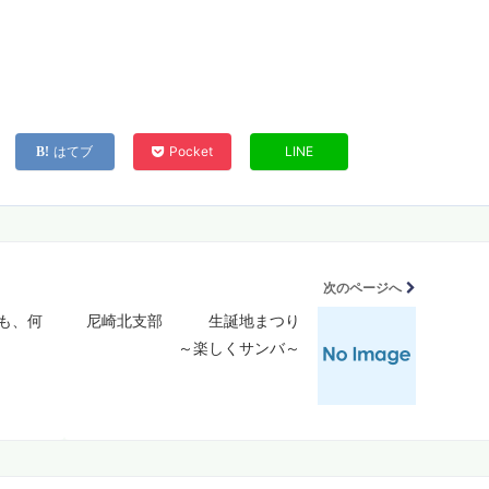
はてブ
Pocket
LINE
次のページへ
も、何
尼崎北支部 生誕地まつり
～楽しくサンバ～