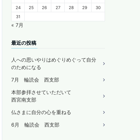
24
25
26
27
28
29
30
31
« 7月
最近の投稿
人への思いやりはめぐりめぐって自分
のためになる
7月 輪読会 西支部
本部参拝させていただいて
西宮南支部
仏さまに自分の心を重ねる
6月 輪読会 西支部