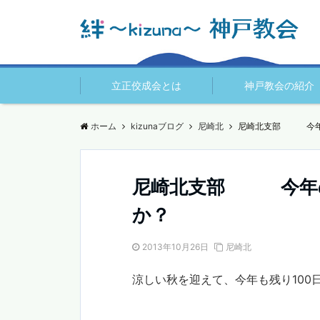
立正佼成会とは
神戸教会の紹介
ホーム
kizunaブログ
尼崎北
尼崎北支部 今年の
尼崎北支部 今年の
か？
2013年10月26日
尼崎北
涼しい秋を迎えて、今年も残り100