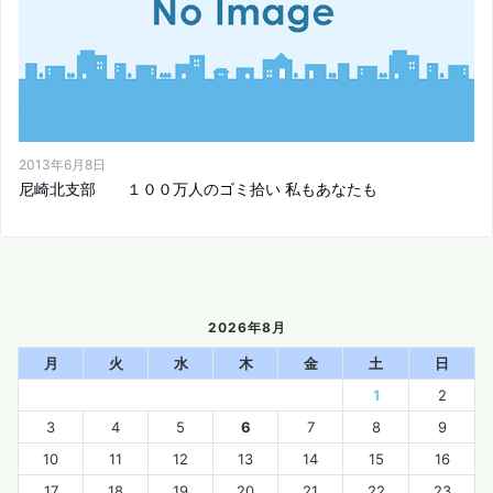
2013年6月8日
尼崎北支部 １００万人のゴミ拾い 私もあなたも
2026年8月
月
火
水
木
金
土
日
1
2
3
4
5
6
7
8
9
10
11
12
13
14
15
16
17
18
19
20
21
22
23