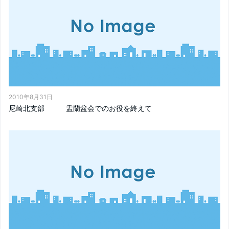
2010年8月31日
尼崎北支部 盂蘭盆会でのお役を終えて