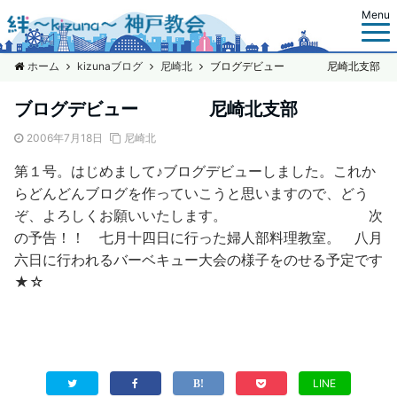
Menu
ホーム
kizunaブログ
尼崎北
ブログデビュー 尼崎北支部
ブログデビュー 尼崎北支部
2006年7月18日
尼崎北
第１号。はじめまして♪ブログデビューしました。これか
らどんどんブログを作っていこうと思いますので、どう
ぞ、よろしくお願いいたします。 次
の予告！！ 七月十四日に行った婦人部料理教室。 八月
六日に行われるバーベキュー大会の様子をのせる予定です
★☆
LINE