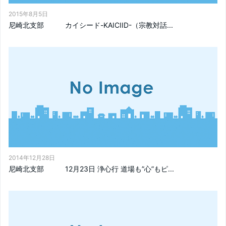
2015年8月5日
尼崎北支部 カイシード-KAICIID-（宗教対話...
2014年12月28日
尼崎北支部 12月23日 浄心行 道場も”心”もピ...