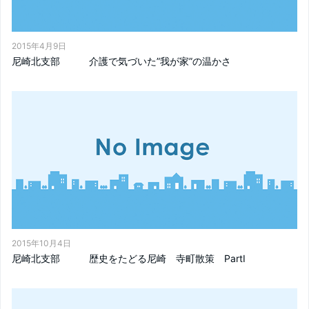
2015年4月9日
尼崎北支部 介護で気づいた”我が家”の温かさ
2015年10月4日
尼崎北支部 歴史をたどる尼崎 寺町散策 PartⅠ