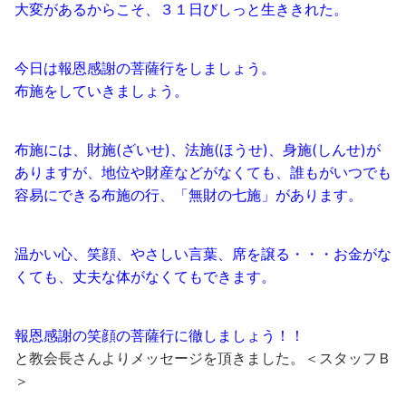
大変があるからこそ、３１日びしっと生ききれた。
今日は報恩感謝の菩薩行をしましょう。
布施をしていきましょう。
布施には、財施(ざいせ)、法施(ほうせ)、身施(しんせ)が
ありますが、地位や財産などがなくても、誰もがいつでも
容易にできる布施の行、「無財の七施」があります。
温かい心、笑顔、やさしい言葉、席を譲る・・・お金がな
くても、丈夫な体がなくてもできます。
報恩感謝の笑顔の菩薩行に徹しましょう！！
と教会長さんよりメッセージを頂きました。＜スタッフＢ
＞