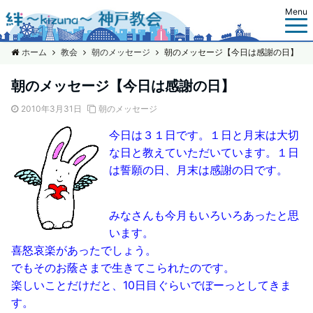
Menu
ホーム
教会
朝のメッセージ
朝のメッセージ【今日は感謝の日】
朝のメッセージ【今日は感謝の日】
2010年3月31日
朝のメッセージ
今日は３１日です。１日と月末は大切
な日と教えていただいています。１日
は誓願の日、月末は感謝の日です。
みなさんも今月もいろいろあったと思
います。
喜怒哀楽があったでしょう。
でもそのお蔭さまで生きてこられたのです。
楽しいことだけだと、10日目ぐらいでぼーっとしてきま
す。