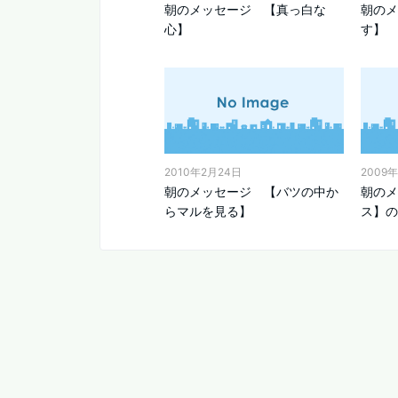
朝のメッセージ 【真っ白な
朝のメ
心】
す】
2010年2月24日
2009
朝のメッセージ 【バツの中か
朝のメ
らマルを見る】
ス】の