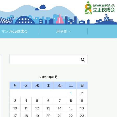
マンガde佼成会
用語集
2026年8月
月
火
水
木
金
土
日
1
2
3
4
5
6
7
8
9
10
11
12
13
14
15
16
17
18
19
20
21
22
23