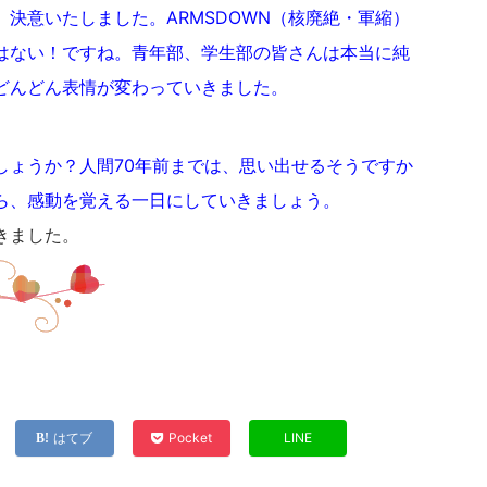
決意いたしました。ARMSDOWN（核廃絶・軍縮）
はない！ですね。青年部、学生部の皆さんは本当に純
どんどん表情が変わっていきました。
しょうか？人間70年前までは、思い出せるそうですか
ら、感動を覚える一日にしていきましょう。
きました。
はてブ
Pocket
LINE