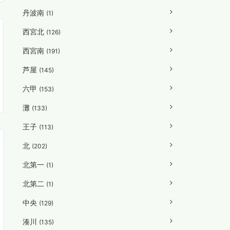
丹波南
(1)
西宮北
(126)
西宮南
(191)
芦屋
(145)
六甲
(153)
灘
(133)
王子
(113)
北
(202)
北第一
(1)
北第二
(1)
中央
(129)
湊川
(135)