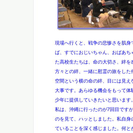
現場へ行くと、戦争の悲惨さを肌身
ば、すでにおじいちゃん、おばあち
た高校生たちは、命の大切さ、絆を
方々との絆、一緒に慰霊の旅をした
空間という横の命の絆、目には見え
大事です。あらゆる機会をもって体
少年に提供していきたいと思います
私は、沖縄に行ったのが7回目です
のを見て、ハッとしました。私自身
ていることを深く感じました。何と