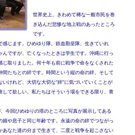
世界史上、きわめて稀な一般市民を巻
き込んだ悲惨な地上戦のあったところ
です。
で感じます。ひめゆり隊、鉄血勤皇隊、生きていれ
ゃんですが、亡くなったときは学生です。沖縄に行っ
感じ取りました。何十年も前に戦争で命をなくされた
仲間たちとの絆です。時間という縦の命の絆、そして
ないけれど、大切な大切な“絆”に気づいていくことが
験して欲しい、私たちはそういう場をできる限り、青
。
が、今回ひめゆりの塔のところに写真が展示してある
の娘や息子と同じ年齢です。永遠の命の絆でつながっ
かあなた達の分まで生きて、二度と戦争を起こさない