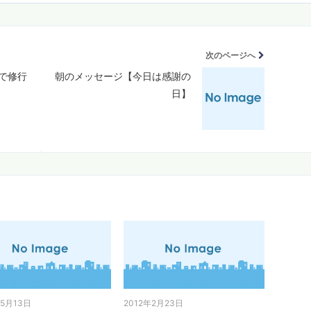
次のページへ
で修行
朝のメッセージ【今日は感謝の
日】
年5月13日
2012年2月23日