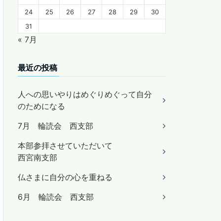
24
25
26
27
28
29
30
31
« 7月
最近の投稿
人への思いやりはめぐりめぐって自分
のためになる
7月 輪読会 西支部
本部参拝させていただいて
西宮南支部
仏さまに自分の心を重ねる
6月 輪読会 西支部