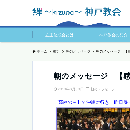
立正佼成会とは
神戸教会の紹介
ホーム
教会
朝のメッセージ
朝のメッセージ 【
朝のメッセージ 【
2010年3月30日
朝のメッセージ
【高校の翼】で沖縄に行き、昨日帰