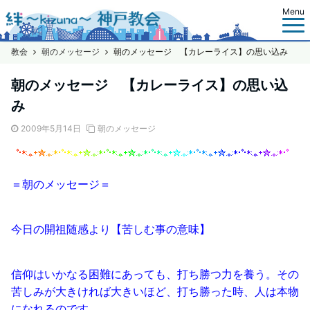
Menu
教会
朝のメッセージ
朝のメッセージ 【カレーライス】の思い込み
朝のメッセージ 【カレーライス】の思い込
み
2009年5月14日
朝のメッセージ
＝朝のメッセージ＝
今日の開祖随感より【苦しむ事の意味】
信仰はいかなる困難にあっても、打ち勝つ力を養う。その
苦しみが大きければ大きいほど、打ち勝った時、人は本物
になれるのです。