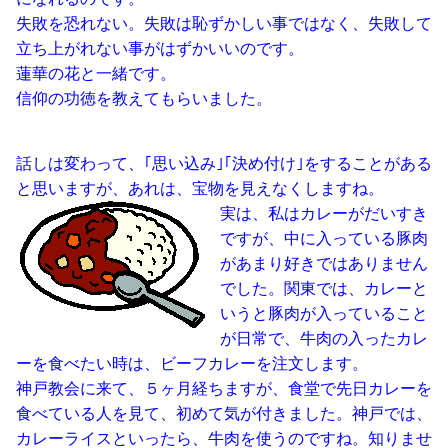
失敗を恐れない。失敗は恥ずかしい事ではなく、失敗して
立ち上がれない事がはずかいいのです。
蓮華の花と一緒です。
信仰の功徳を教えてもらいました。
話しは変わって、｢思い込み｣｢決め付け｣をすることがある
と思いますが、あれは、宝物を見えなくしますね。
実は、私はカレーがだいすき
ですが、中に入っている豚肉
があまり好きではありません
でした。関東では、カレーと
いうと豚肉が入っていること
が日常で、牛肉の入ったカレ
ーを食べたい時は、ビーフカレーを注文します。
神戸教会に来て、５ヶ月経ちますが、食堂で先日カレーを
食べている人を見て、初めて気が付きました。神戸では、
カレーライスといったら、牛肉を使うのですね。知りませ