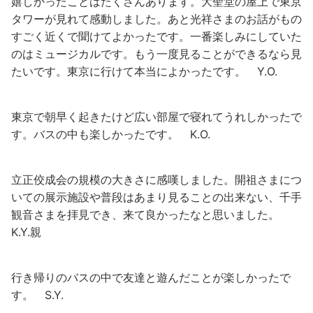
嬉しかったことはたくさんあります。大聖堂の屋上で東京
タワーが見れて感動しました。あと光祥さまのお話がもの
すごく近くで聞けてよかったです。一番楽しみにしていた
のはミュージカルです。もう一度見ることができるなら見
たいです。東京に行けて本当によかったです。 Y.O.
東京で朝早く起きたけど広い部屋で寝れてうれしかったで
す。バスの中も楽しかったです。 K.O.
立正佼成会の規模の大きさに感嘆しました。開祖さまにつ
いての展示施設や普段はあまり見ることの出来ない、千手
観音さまを拝見でき、来て良かったなと思いました。
K.Y.親
行き帰りのバスの中で友達と遊んだことが楽しかったで
す。 S.Y.