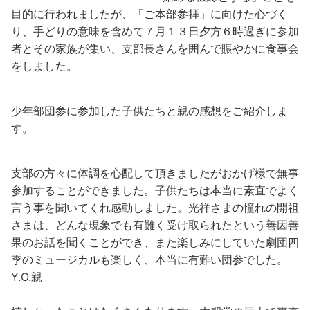
目的に行われましたが、「ご本部参拝」に向けた心づく
り、手どりの意味を含めて７月１３日夕方６時過ぎに参加
者とその家族が集い、支部長さんを囲んで賑やかに食事会
をしました。
少年部団参に参加した子供たちと親の感想をご紹介しま
す。
支部の方々に体調を心配して頂きましたがおかげ様で無事
参加することができました。子供たちは本当に素直でよく
言う事を聞いてくれ感動しました。光祥さまの憧れの開祖
さまは、どんな現象でも有難く受け取られたという善因善
果のお話を聞くことができ、また楽しみにしていた劇団四
季のミュージカルも楽しく、本当に有難い団参でした。
Y.O.親