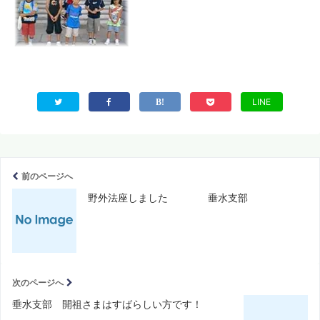
LINE
前のページへ
野外法座しました 垂水支部
次のページへ
垂水支部 開祖さまはすばらしい方です！