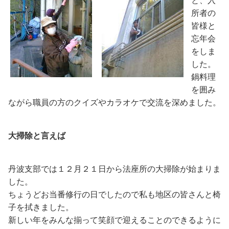
と、入
所者の
皆様と
忘年会
をしま
した。
鍋料理
を囲み
ながら職員の方のクイズやカラオケで交流を深めました。
大掃除と言えば
丹波支部では１２月２１日から法座所の大掃除が始まりま
した。
ちょうどお当番修行の日でしたので私も地区の皆さんと椅
子を拭きました。
新しい年をみんな揃って笑顔で迎えることのできるように