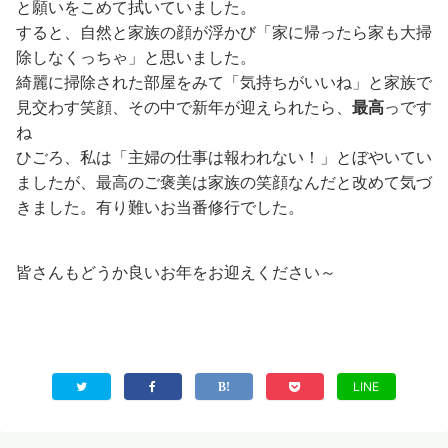
と願いをこめて拭いていました。
すると、自然と家族の顔が浮かび「家に帰ったら家も大掃
除しなくっちゃ」と思いました。
綺麗に掃除された部屋をみて「気持ちがいいね」と家族で
見交わす笑顔、その中で新年が迎えられたら、
最高
っです
ね
ひごろ、私は「主婦の仕事は報われない！」とぼやいてい
ましたが、最高のご褒美は家族の笑顔なんだと改めて気づ
きました。有り難いお当番修行でした。
皆さんもどうか良いお年をお迎えください～
LINE