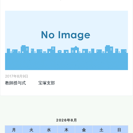
2017年8月9日
教師授与式 宝塚支部
2026年8月
月
火
水
木
金
土
日