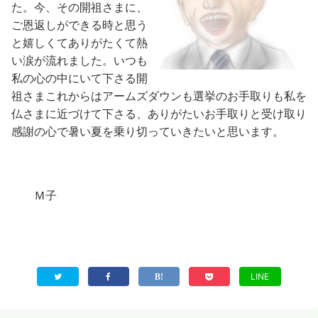
た。今、その開祖さまに、
ご恩返しができる時と思う
と嬉しくてありがたくて熱
い涙が流れました。いつも
私の心の中にいて下さる開
祖さまこれからはアームズダウンも選挙のお手取りも私を
仏さまに近づけて下さる、ありがたいお手取りと受け取り
感謝の心で暑い夏を乗り切っていきたいと思います。
Ｍ子
LINE