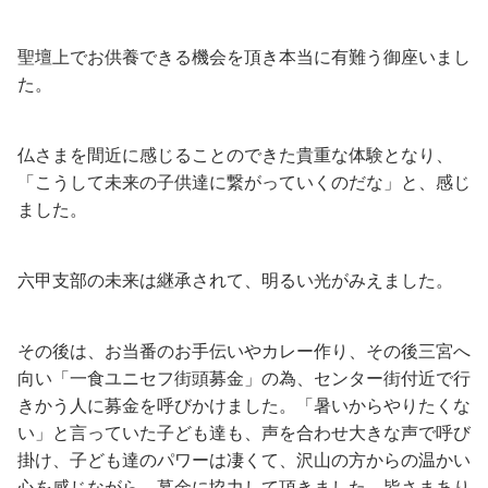
聖壇上でお供養できる機会を頂き本当に有難う御座いまし
た。
仏さまを間近に感じることのできた貴重な体験となり、
「こうして未来の子供達に繋がっていくのだな」と、感じ
ました。
六甲支部の未来は継承されて、明るい光がみえました。
その後は、お当番のお手伝いやカレー作り、その後三宮へ
向い「一食ユニセフ街頭募金」の為、センター街付近で行
きかう人に募金を呼びかけました。「暑いからやりたくな
い」と言っていた子ども達も、声を合わせ大きな声で呼び
掛け、子ども達のパワーは凄くて、沢山の方からの温かい
心を感じながら、募金に協力して頂きました。皆さまあり