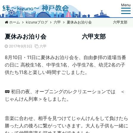
Menu
ホーム
kizunaブログ
六甲
夏休みお泊り会 六甲支部
夏休みお泊り会 六甲支部
2017年9月3日
六甲
8月10日・11日に夏休みお泊り会を、自由参拝の道場当番
の日に 高校生1名、中学生1名、小学生7名、幼児2名の子
供たち11名と楽しい時間すごしました。
🚃 初日の夜、オープニングのレクリエーションでは ＜
じゃんけん列車＞をしました。
音楽に合わせ、相手を見つけてじゃんけんをして負けたら
勝った人の後ろに繋がっていきます。大人も子供も一緒に