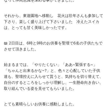
なって仲間意識を深める事ができました。
それから、東遊園地へ移動し 花火は壮年さんも参加して
下さり、楽しく盛り上げて下さいました 冷えたスイカ
は、とっても甘く美味しかったです。
📖 2日目は、6時と9時のお供養を聖壇で6名の子供たちで
させて頂きました。
始まるまでは、「やりたくない」「ああ~緊張する~」
「ちゃんと出来るかな~?」と、色々と心配していた子供
達も、聖壇控えに入らせて貰うと、気持ちを切り替えて、
自分のするところをしっかり理解し、一生懸命向き合い、
取り組んでいる姿を見せてもらいました。
とても素晴らしいお供養に感動しました。