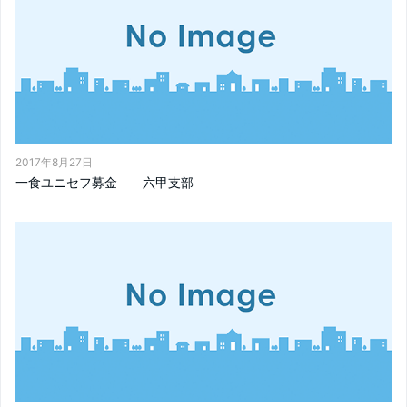
2017年8月27日
一食ユニセフ募金 六甲支部