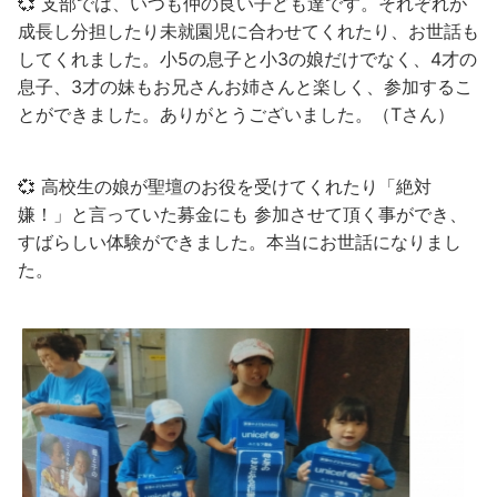
💞 支部では、いつも仲の良い子ども達です。それぞれが
成長し分担したり未就園児に合わせてくれたり、お世話も
してくれました。小5の息子と小3の娘だけでなく、4才の
息子、3才の妹もお兄さんお姉さんと楽しく、参加するこ
とができました。ありがとうございました。（Tさん）
💞 高校生の娘が聖壇のお役を受けてくれたり「絶対
嫌！」と言っていた募金にも 参加させて頂く事ができ、
すばらしい体験ができました。本当にお世話になりまし
た。