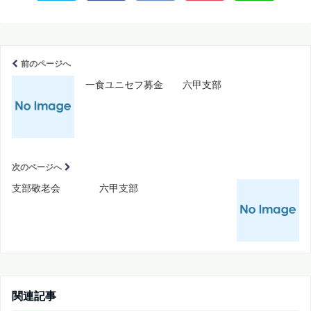
前のページへ
一食ユニセフ募金 六甲支部
次のページへ
支部敬老会 六甲支部
関連記事