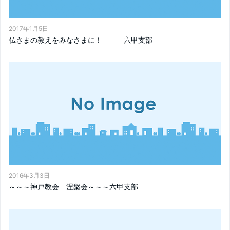
2017年1月5日
仏さまの教えをみなさまに！ 六甲支部
2016年3月3日
～～～神戸教会 涅槃会～～～六甲支部