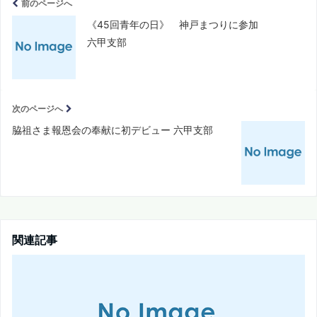
前のページへ
《45回青年の日》 神戸まつりに参加
六甲支部
次のページへ
脇祖さま報恩会の奉献に初デビュー 六甲支部
関連記事