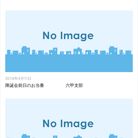
2014年4月11日
降誕会前日のお当番 六甲支部