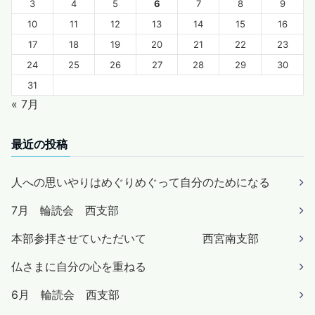
3
4
5
6
7
8
9
10
11
12
13
14
15
16
17
18
19
20
21
22
23
24
25
26
27
28
29
30
31
« 7月
最近の投稿
人への思いやりはめぐりめぐって自分のためになる
7月 輪読会 西支部
本部参拝させていただいて 西宮南支部
仏さまに自分の心を重ねる
6月 輪読会 西支部