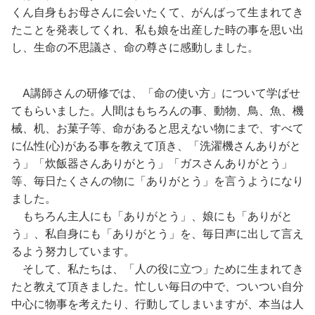
くん自身もお母さんに会いたくて、がんばって生まれてき
たことを発表してくれ、私も娘を出産した時の事を思い出
し、生命の不思議さ、命の尊さに感動しました。
A講師さんの研修では、「命の使い方」について学ばせ
てもらいました。人間はもちろんの事、動物、鳥、魚、機
械、机、お菓子等、命があると思えない物にまで、すべて
に仏性(心)がある事を教えて頂き、「洗濯機さんありがと
う」「炊飯器さんありがとう」「ガスさんありがとう」
等、毎日たくさんの物に「ありがとう」を言うようになり
ました。
もちろん主人にも「ありがとう」、娘にも「ありがと
う」、私自身にも「ありがとう」を、毎日声に出して言え
るよう努力しています。
そして、私たちは、「人の役に立つ」ために生まれてき
たと教えて頂きました。忙しい毎日の中で、ついつい自分
中心に物事を考えたり、行動してしまいますが、本当は人