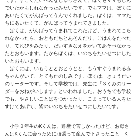
でいたかもしれなかったみたいです。でもママは、ぼくに
あいたくてがんばってうんでくれました。ぼくは、ママた
ちにあいたくて、がんばってうまれてきました。
ぼくは、がんばってうまれてこれたけど、うまれてこら
れなかったら、おともだちとあそんだり、ごはんをたべた
り、てれびをみたり、だいすきなえをかいてあそべなかっ
たとおもいます。だからぼくは、いのちをたいせつにした
いとおもいます。
ぼくには、いもうととおとうとと、もうすぐうまれる赤
ちゃんがいて、とてもたのしみです。ぼくは、きょうだい
のリーダーです。そして学校では、先生に『３くみのリー
ダーをおねがいします』といわれました。おうちでも学校
でも、やさしいことばをつかったり、こまっている人をた
すけてあげて、皆のいのちをたいせつにしたいです。
小学２年生のKくんは、難産で苦しかったけど、お母さ
んはKくんに会うために頑張って産んで下さったこと，K