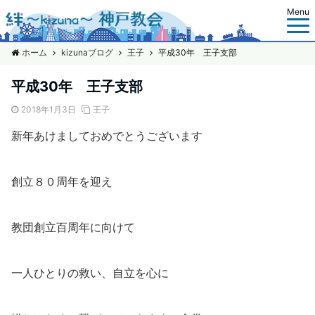
Menu
ホーム
kizunaブログ
王子
平成30年 王子支部
平成30年 王子支部
2018年1月3日
王子
新年あけましておめでとうございます
創立８０周年を迎え
教団創立百周年に向けて
一人ひとりの救い、自立を心に