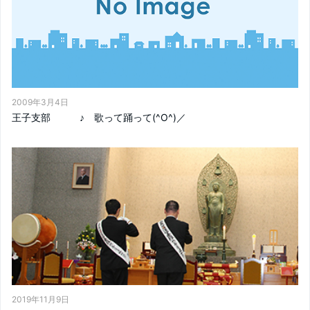
2009年3月4日
王子支部 ♪ 歌って踊って(^O^)／
2019年11月9日