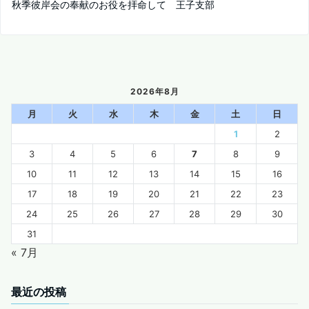
秋季彼岸会の奉献のお役を拝命して 王子支部
2026年8月
月
火
水
木
金
土
日
1
2
3
4
5
6
7
8
9
10
11
12
13
14
15
16
17
18
19
20
21
22
23
24
25
26
27
28
29
30
31
« 7月
最近の投稿