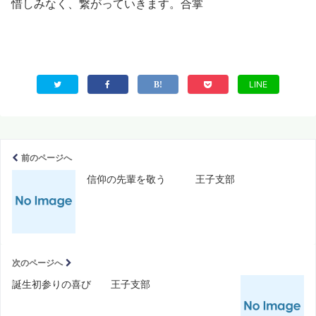
惜しみなく、繋がっていきます。合掌
LINE
前のページへ
信仰の先輩を敬う 王子支部
次のページへ
誕生初参りの喜び 王子支部