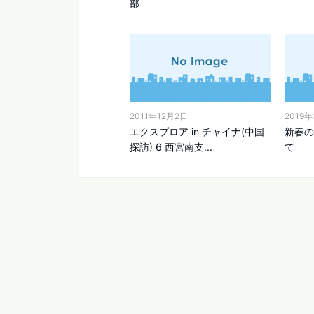
部
2011年12月2日
2019
エクスプロア in チャイナ(中国
新春の
探訪) 6 西宮南支...
て