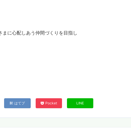
さまに心配しあう仲間づくりを目指し
はてブ
Pocket
LINE