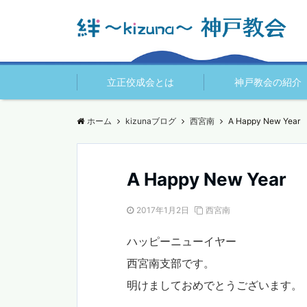
立正佼成会とは
神戸教会の紹介
ホーム
kizunaブログ
西宮南
A Happy New 
A Happy New Y
2017年1月2日
西宮南
ハッピーニューイヤー
西宮南支部です。
明けましておめでとうございます。