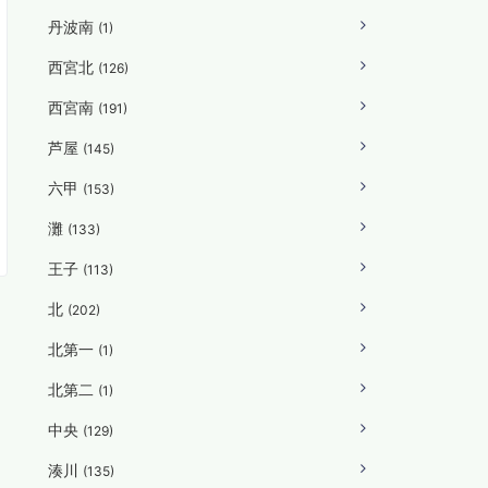
丹波南
(1)
西宮北
(126)
西宮南
(191)
芦屋
(145)
六甲
(153)
灘
(133)
王子
(113)
北
(202)
北第一
(1)
北第二
(1)
中央
(129)
湊川
(135)