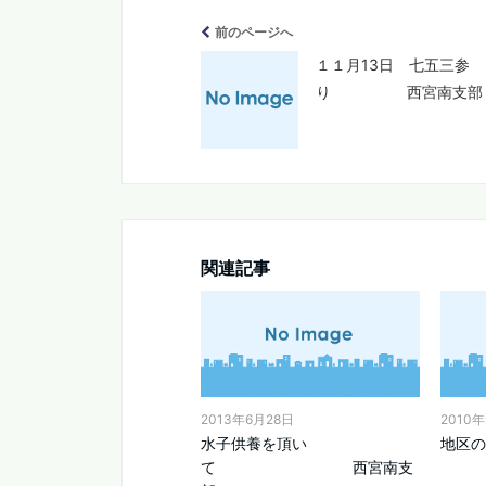
前のページへ
１１月13日 七五三参
り 西宮南支部
関連記事
2013年6月28日
2010
水子供養を頂い
地区の
て 西宮南支