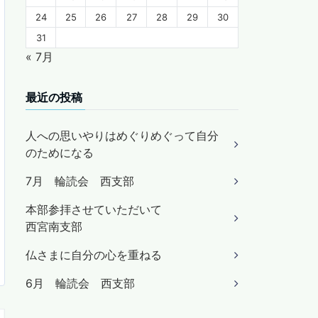
24
25
26
27
28
29
30
31
« 7月
最近の投稿
人への思いやりはめぐりめぐって自分
のためになる
7月 輪読会 西支部
本部参拝させていただいて
西宮南支部
仏さまに自分の心を重ねる
6月 輪読会 西支部