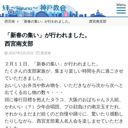
Menu
西宮南
「新春の集い」が行われました。 西宮南支部
「新春の集い」が行われました。
西宮南支部
2007年2月20日
西宮南
２月１１日、「新春の集い」が行われました。
たくさんの支部家族が、集まり楽しい時間を共に過ごさせ
ていただきました。
おいしいお弁当や飲み物を、いただきながら次から次へと
出てくる出し物の数々・・・
頭に修行目標を抱えたタラコ、大阪のおばちゃん３人組、
かわいい（？）少年合唱団、プロ顔負けの南京玉すだれ、
それからまだまだ続くのど自慢や踊りに、驚いたり感動し
たりしながら、西宮支部素人名人会を楽しませていただき