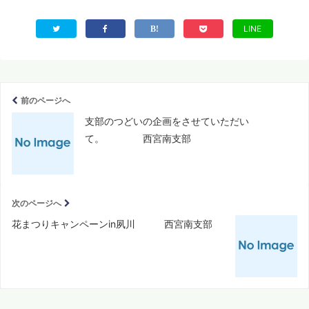
LINE
前のページへ
支部のつどいの企画をさせていただい
て。 西宮南支部
次のページへ
花まつりキャンペーンin夙川 西宮南支部