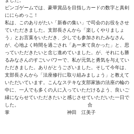
ました。
ビンゴゲームでは、豪華賞品を目指しカードの数字と真剣
ににらめっこ！
私は、このありがたい「新春の集い」で司会のお役をさせ
ていただきました。支部長さんから「楽しくやりましょ
う」とお言葉をいただき、少しでも参加されたみなさん
が、心地よく時間を過ごされ「あー来て良かった」と、思
っていただきたいと念じ進めていました。が、それにも勝
るみなさんのすごいパワーで、私が元気と勇気を与えてい
ただきました。ありがとうございました。そして今年は、
支部長さんから「法座修行に取り組みましょう」と教えて
いただいています。こんなステキな支部家族の法座の輪の
中に、一人でも多くの人に入っていただけるよう、良いご
縁にならせていただきたいと感じさせていただいた一日で
した。 合
掌 神田 江美子