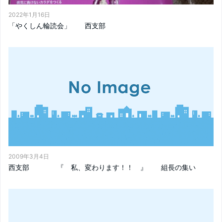
2022年1月16日
「やくしん輪読会」 西支部
2009年3月4日
西支部 『 私、変わります！！ 』 組長の集い