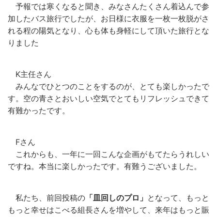
予報では寒くなると聞き、みなさんたくさん着込んで参
加したバス旅行でしたが、お日様に衣服を一枚一枚脱がさ
れる程の陽気となり、心も体も身軽にして頂いた旅行とな
りました
K主任さん
みんなでひとつのことをするのが、とても楽しかったで
す。空の青さとおいしい空気でとてもリフレッシュできて
有難かったです。
Fさん
これからも、一年に一回こんな企画がもてたらうれしい
ですね。本当に楽しかったです。有難うございました。
私たち、前回投稿の
「皿回しのプロ」
となって、もっと
もっと幸せはこべる組長さんを増やして、来年はもっと賑