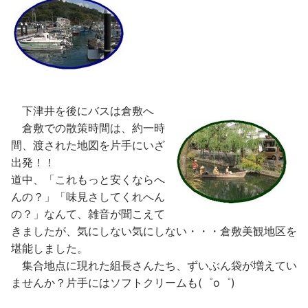
下津井を後にバスは倉敷へ
倉敷での散策時間は、約一時
間、渡された地図を片手にいざ
出発！！
道中、「これもっと安くならへ
んの？」「味見さしてくれへん
の？」なんて、雑音が聞こえて
きましたが、気にしない気にしない・・・倉敷美観地区を
堪能しました。
集合地点に現れた組長さんたち、ずいぶん袋が増えてい
ませんか？片手にはソフトクリームも(゜o゜)