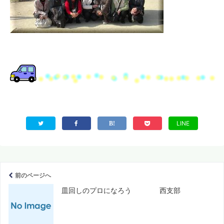
LINE
前のページへ
皿回しのプロになろう 西支部