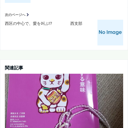
次のページへ
西区の中心で、愛を叫ぶ!? 西支部
関連記事