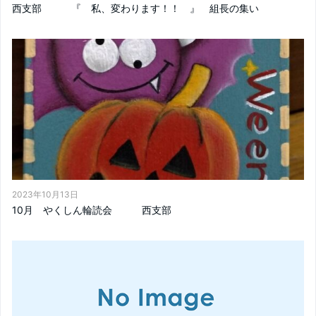
西支部 『 私、変わります！！ 』 組長の集い
2023年10月13日
10月 やくしん輪読会 西支部