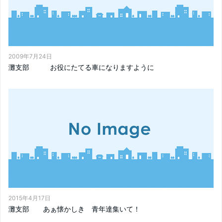
2009年7月24日
灘支部 お役にたてる車になりますように
2015年4月17日
灘支部 あぁ懐かしき 青年達集いて！