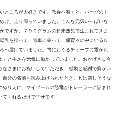
いところが大好きです。教会へ着くと、バーバの手
ぬけ、走り周っていました。こんな元気いっぱいな
がですが、７９０グラムの超未熟児で生まれてきま
母乳を搾って、電車に乗って、保育器の中にいるＫ
ろへ届けていました。胃におくるチューブに繋がれ
よ」と手足を元気に動かしていました。おかげさま今
みなさまにお祝いしていただき、感動と感謝で胸がい
、自分の名前を読み上げられたとき、Ｋは嬉しそうな
のぬりえに、マイブームの恐竜がトレーラーに詰まれ
いてくれるだけで幸せです。