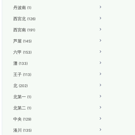
丹波南
(1)
西宮北
(126)
西宮南
(191)
芦屋
(145)
六甲
(153)
灘
(133)
王子
(113)
北
(202)
北第一
(1)
北第二
(1)
中央
(129)
湊川
(135)