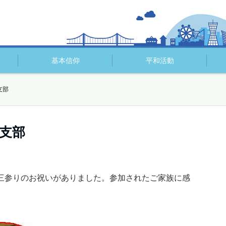
基本信仰
平和活動
支部
支部
三参りのお祝いがありました。参加されたご家族に感