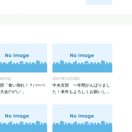
年6月3日
2007年12月28日
部「食い倒れ！？バーベ
中央支部 一年間がんばりまし
大会(^o^)／」
た！来年もよろしくお願いし...