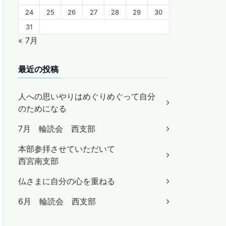
24
25
26
27
28
29
30
31
« 7月
最近の投稿
人への思いやりはめぐりめぐって自分
のためになる
7月 輪読会 西支部
本部参拝させていただいて
西宮南支部
仏さまに自分の心を重ねる
6月 輪読会 西支部