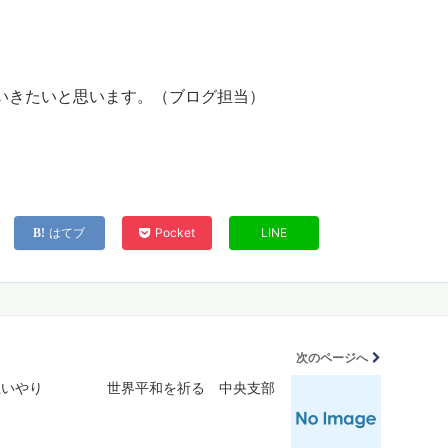
いきたいと思います。（ブログ担当）
はてブ
Pocket
LINE
次のページへ
いやり
世界平和を祈る 中央支部