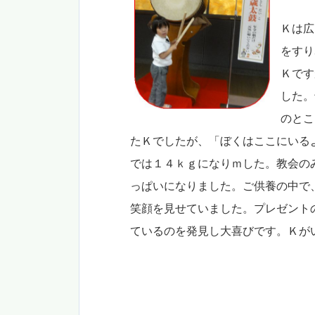
Ｋは広
をすり
Ｋです
した。
のとこ
たＫでしたが、「ぼくはここにいる
では１４ｋｇになりｍした。教会の
っぱいになりました。ご供養の中で
笑顔を見せていました。プレゼント
ているのを発見し大喜びです。Ｋが