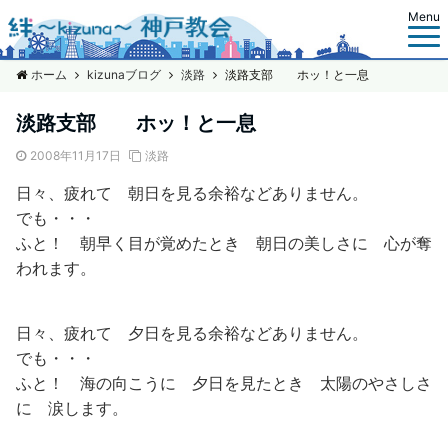
Menu
ホーム
kizunaブログ
淡路
淡路支部 ホッ！と一息
淡路支部 ホッ！と一息
2008年11月17日
淡路
日々、疲れて 朝日を見る余裕などありません。
でも・・・
ふと！ 朝早く目が覚めたとき 朝日の美しさに 心が奪
われます。
日々、疲れて 夕日を見る余裕などありません。
でも・・・
ふと！ 海の向こうに 夕日を見たとき 太陽のやさしさ
に 涙します。