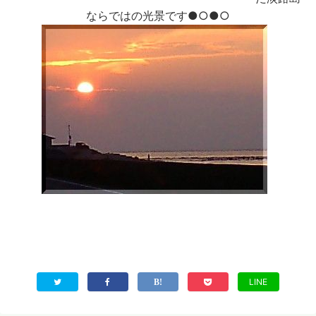
ならではの光景です●○●○
LINE