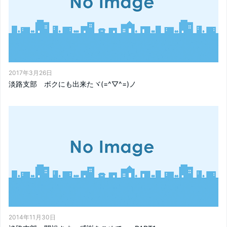
2017年3月26日
淡路支部 ボクにも出来たヾ(=^▽^=)ノ
2014年11月30日