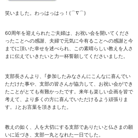
笑いました。わっはっはっ！(⌒∇⌒)
60周年を迎えられたご夫婦は、お祝い会を開いてくださ
ったことへの感謝、夫婦で元気に今有ることへの感謝と今
までに頂いた幸せを述べられ、この素晴らしい教えを人さ
まに伝えていきたいと力一杯誓願してくださいました。
支部長さんより、｢参加したみなさんにこんなに喜んでい
ただけた事や、支部の皆さんが協力して、お祝い会ができ
たことがとても有難かったです。来年も楽しい企画を皆で
考えて、より多くの方に喜んでいただけるよう頑張りま
す。｣とお言葉を頂きました。
教えの如く、人を大切にする支部でありたいと仏さまの願
いに近づき、支部一丸となれた一日でした。