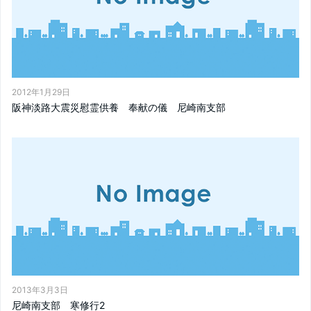
2012年1月29日
阪神淡路大震災慰霊供養 奉献の儀 尼崎南支部
2013年3月3日
尼崎南支部 寒修行2