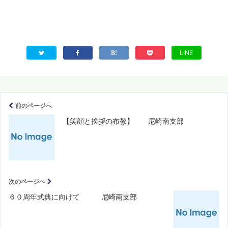
LINE
前のページへ
【笑顔と挨拶の布教】 尼崎南支部
次のページへ
６０周年式典に向けて 尼崎南支部