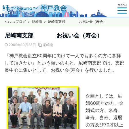
Menu
kizunaブログ
尼崎南
尼崎南支部 お祝い会（寿会）
尼崎南支部 お祝い会（寿会）
2009年10月23日
尼崎南
『神戸教会創立60周年に向けて一人でも多くの方に参拝
して頂きたい』という願いのもと、尼崎南支部では、支部
長中心に集いとして、お祝い会(寿会）を行いました。
企画としては、結
婚60周年の方、金
婚式の方、米寿、
傘寿、喜寿、還暦
の方及び70才以上