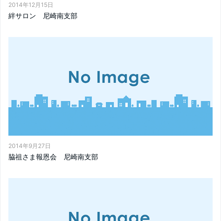
2014年12月15日
絆サロン 尼崎南支部
2014年9月27日
脇祖さま報恩会 尼崎南支部