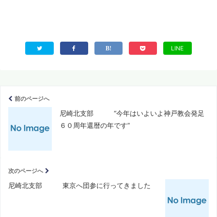
LINE
前のページへ
尼崎北支部 “今年はいよいよ神戸教会発足
６０周年還暦の年です”
次のページへ
尼崎北支部 東京へ団参に行ってきました