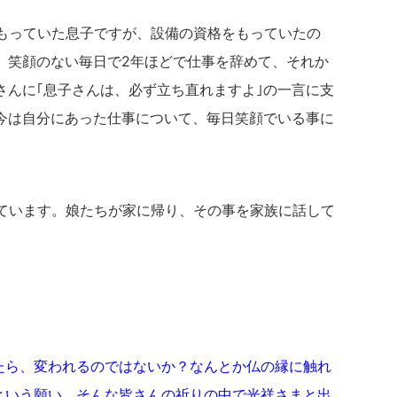
もっていた息子ですが、設備の資格をもっていたの
、笑顔のない毎日で2年ほどで仕事を辞めて、それか
さんに｢息子さんは、必ず立ち直れますよ｣の一言に支
今は自分にあった仕事について、毎日笑顔でいる事に
ています。娘たちが家に帰り、その事を家族に話して
たら、変われるのではないか？なんとか仏の縁に触れ
という願い、そんな皆さんの祈りの中で光祥さまと出