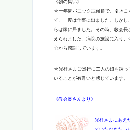
《朝の集い》
☆十年間パニック症候群で、引きこ
で、一度は仕事に出ました。しかし
らは家に居ました。その時、教会長
えられました。病院の施設に入り、
心から感謝しています。
☆光祥さまご巡行に二人の娘を誘っ
いることが有難いと感じています。
《教会長さんより》
光祥さまにあえ
ていただきたい