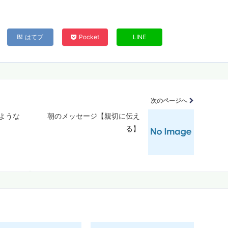
はてブ
Pocket
LINE
次のページへ
ような
朝のメッセージ【親切に伝え
る】