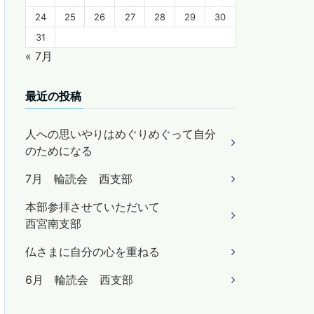
24
25
26
27
28
29
30
31
« 7月
最近の投稿
人への思いやりはめぐりめぐって自分
のためになる
7月 輪読会 西支部
本部参拝させていただいて
西宮南支部
仏さまに自分の心を重ねる
6月 輪読会 西支部