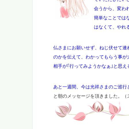
会うから、変わ
簡単なことでは
はなくて、やれ
仏さまにお願いせず、ねじ伏せて連
のかを伝えて、わかってもらう事が
相手が｢行ってみようかなぁ｣と思
あと一週間、今は光祥さまのご巡行
と朝のメッセージを頂きました。（