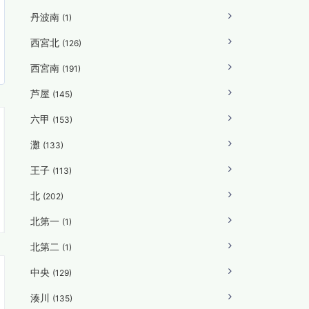
丹波南
(1)
西宮北
(126)
西宮南
(191)
芦屋
(145)
六甲
(153)
灘
(133)
王子
(113)
北
(202)
北第一
(1)
北第二
(1)
中央
(129)
湊川
(135)