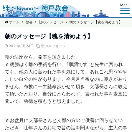
Menu
ホーム
教会
朝のメッセージ
朝のメッセージ【魂を清めよう】
朝のメッセージ【魂を清めよう】
2011年8月24日
朝のメッセージ
朝の法座から、発表を頂きました。
☆網膜はく離の手術を行い、｢順調です｣と先生に言われ
ても、他の人に言われた事を気にして、あれこれ思うやや
こしい自分の性があります。今月月当番なのに導きがあり
ません。布教に一生懸命歩かせて頂き、支部長さんに教え
て頂いたとおり、自分にとらわれず、言われた事を素直に
聞いて、功徳を積もうと思えました。
☆お盆月に支部長さんと支部の方のご供養に回らせてい
ただき、壮年さんのお宅で昔の話を聞きながら、主人の事