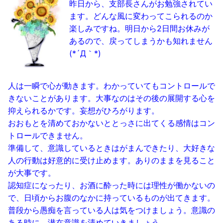
昨日から、支部長さんがお勉強されてい
ます。どんな風に変わってこられるのか
楽しみですね。明日から2日間お休みが
あるので、戻ってしまうかも知れません
(*´Д｀*)
人は一瞬で心が動きます。わかっていてもコントロールで
きないことがあります。大事なのはその後の展開する心を
抑えられるかです。妄想がひろがります。
おおもとを清めておかないととっさに出てくる感情はコン
トロールできません。
準備して、意識しているときはがまんできたり、大好きな
人の行動は好意的に受け止めます。ありのままを見ること
が大事です。
認知症になったり、お酒に酔った時には理性が働かないの
で、日頃からお腹のなかに持っているものが出てきます。
普段から愚痴を言っている人は気をつけましょう。意識の
ある時に、潜在意識を清めていきましょう。