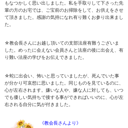
もなつかしく思い出しました。私を手取りして下さった先
輩の方のお宅では、ご宝前のお掃除をして、お供えをさせ
て頂きました。感謝の気持になれ有り難くお参り出来まし
た。
☆教会長さんにお越し頂いての支部法座有難うございま
した。めったに会えない会員さんと法座の後に出会え、有
り難い法座の学びをお伝えできました。
☆蛇に出会い、怖いと思っていましたが、死んでいた事
が分かり可哀想に思いました。同じものを見ているのに、
心が左右されます。嫌いな人や、嫌な人に対しても、いつ
でも優しい気持ちで接する事ができればいいのに、心が左
右される自分に気が付きました。
《教会長さんより》