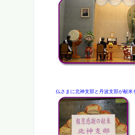
仏さまに北神支部と丹波支部が献米