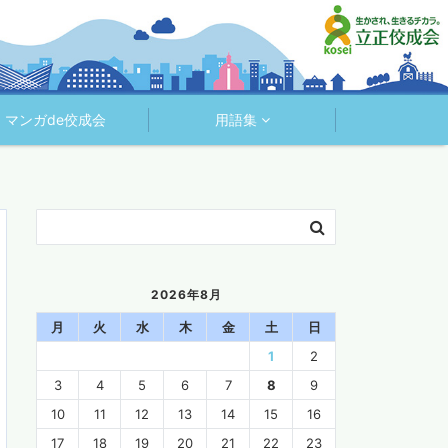
マンガde佼成会
用語集
2026年8月
月
火
水
木
金
土
日
1
2
3
4
5
6
7
8
9
10
11
12
13
14
15
16
17
18
19
20
21
22
23