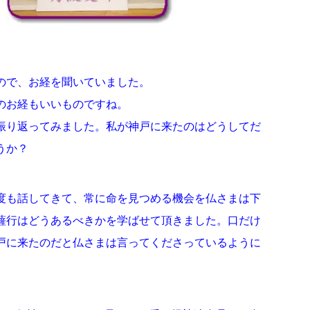
ので、お経を聞いていました。
のお経もいいものですね。
振り返ってみました。私が神戸に来たのはどうしてだ
うか？
度も話してきて、常に命を見つめる機会を仏さまは下
薩行はどうあるべきかを学ばせて頂きました。口だけ
戸に来たのだと仏さまは言ってくださっているように