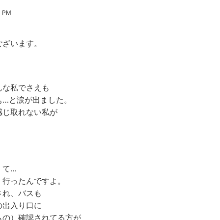
1 PM
ざいます。
な私でさえも
…と涙が出ました。
じ取れない私が
て…
行ったんですよ。
れ、バスも
出入り口に
の）確認されてる方が