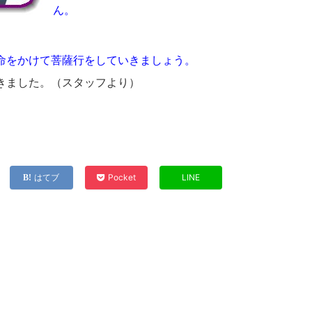
ん。
命をかけて菩薩行をしていきましょう。
きました。（スタッフより）
はてブ
Pocket
LINE