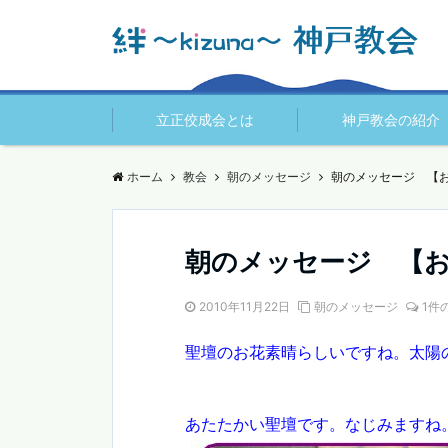
立正佼成会とは
神戸教会の紹介
ホーム
教会
朝のメッセージ
朝のメッセージ 【
朝のメッセージ 【
2010年11月22日
朝のメッセージ
1件
聖壇のお花素晴らしいですね。太陽
あたたかい聖壇です。なじみますね