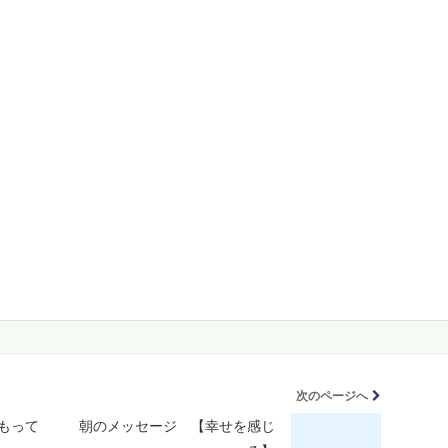
次のページへ
もって
朝のメッセージ 【幸せを感じ