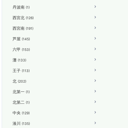
丹波南
(1)
西宮北
(126)
西宮南
(191)
芦屋
(145)
六甲
(153)
灘
(133)
王子
(113)
北
(202)
北第一
(1)
北第二
(1)
中央
(129)
湊川
(135)