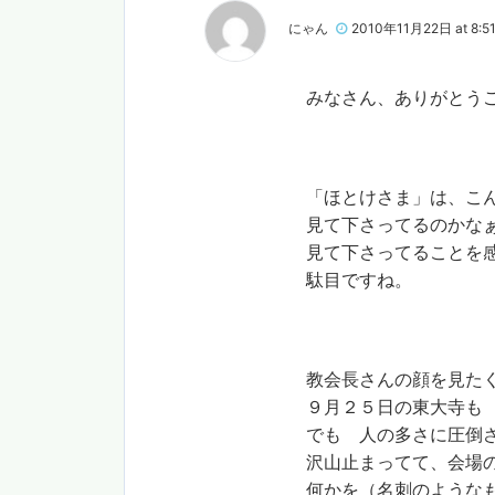
にゃん
2010年11月22日 at 8:5
みなさん、ありがとうご
「ほとけさま」は、こん
見て下さってるのかなぁ
見て下さってることを感
駄目ですね。
教会長さんの顔を見たく
９月２５日の東大寺も 
でも 人の多さに圧倒さ
沢山止まってて、会場の
何かを（名刺のようなも