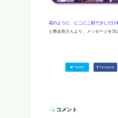
花のように、にこにこ顔で少しだけ
と教会長さんより、メッセージを頂
Twitter
Facebook
コメント