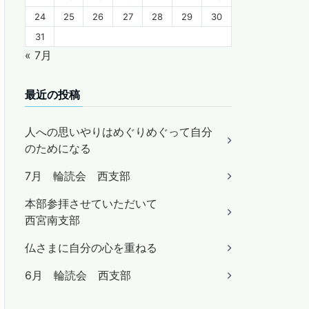
24
25
26
27
28
29
30
31
« 7月
最近の投稿
人への思いやりはめぐりめぐって自分
のためになる
7月 輪読会 西支部
本部参拝させていただいて
西宮南支部
仏さまに自分の心を重ねる
6月 輪読会 西支部