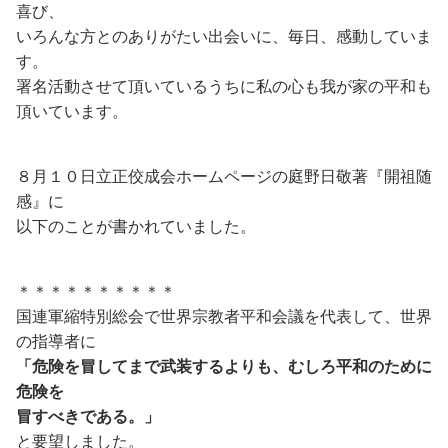
喜び、
いろんな方とのありがたい出会いに、毎日、感動していま
す。
署名活動させて頂いているうちに私の心も我が家の平和も
頂いています。
８月１０日立正佼成会ホームページの庭野日敬著『開祖随
感』に
以下のことが書かれていました。
＊＊＊＊＊＊＊＊＊＊
国連軍縮特別総会で世界宗教者平和会議を代表して、世界
の指導者に
「危険を冒してまで武装するよりも、むしろ平和のために
危険を
冒すべきである。」
と要望しました。