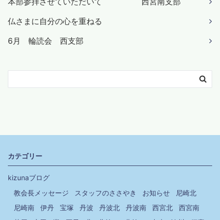
本部参拝させていただいて 西宮南支部
仏さまに自分の心を重ねる
6月 輪読会 西支部
カテゴリー
kizunaブログ
教会長メッセージ
スタッフのささやき
お知らせ
尼崎北
尼崎南
伊丹
宝塚
丹波
丹波北
丹波南
西宮北
西宮南