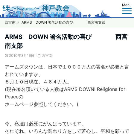
Menu
西宮南
ARMS DOWN 署名活動の喜び 西宮南支部
ARMS DOWN 署名活動の喜び 西宮
南支部
2010年8月16日
西宮南
アームズタウンは、日本で１０００万人の署名が必要と言
われていますが、
８月１０日現在、４６４万人。
(現在署名頂いている人数はARMS DOWN! Religions for
Peaceの
ホームページ参照してください。)
今、私達は必死にがんばっています。
それぞれ、いろんな関わり方をして苦心し、平和を願って