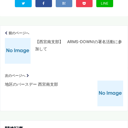
LINE
前のページへ
【西宮南支部】 ARMS-DOWN!の署名活動に参
加して
次のページへ
地区のバースデー 西宮南支部