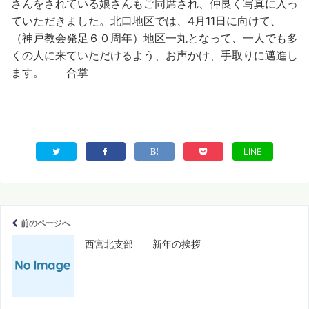
さんをされている娘さんもご同席され、仲良く写真に入っ
ていただきました。
北口地区では、4月11日に向けて、
（神戸教会発足６０周年）地区一丸となって、一人でも多
くの人に来ていただけるよう、お声かけ、手取りに邁進し
ます。 合掌
LINE
前のページへ
西宮北支部 新年の挨拶