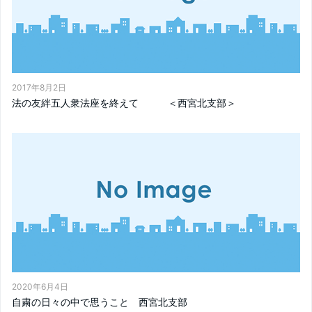
2017年8月2日
法の友絆五人衆法座を終えて ＜西宮北支部＞
2020年6月4日
自粛の日々の中で思うこと 西宮北支部