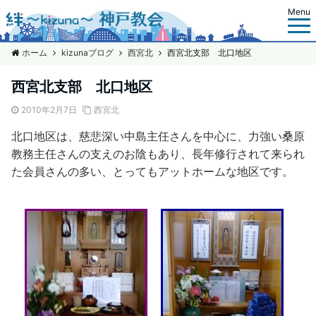
Menu
ホーム
kizunaブログ
西宮北
西宮北支部 北口地区
西宮北支部 北口地区
2010年2月7日
西宮北
北口地区は、慈悲深い中島主任さんを中心に、力強い桑原
教務主任さんの支えのお陰もあり、長年修行されて来られ
た会員さんの多い、とってもアットホームな地区です。