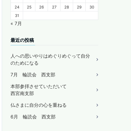
24
25
26
27
28
29
30
31
« 7月
最近の投稿
人への思いやりはめぐりめぐって自分
のためになる
7月 輪読会 西支部
本部参拝させていただいて
西宮南支部
仏さまに自分の心を重ねる
6月 輪読会 西支部