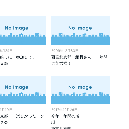
年6月24日
2009年12月30日
戸祭りに 参加して」
西宮北支部 組長さん 一年間
支部
ご苦労様！
年1月10日
2017年12月26日
北支部 楽しかった ク
今年一年間の感
ス会
謝
西宮北支部