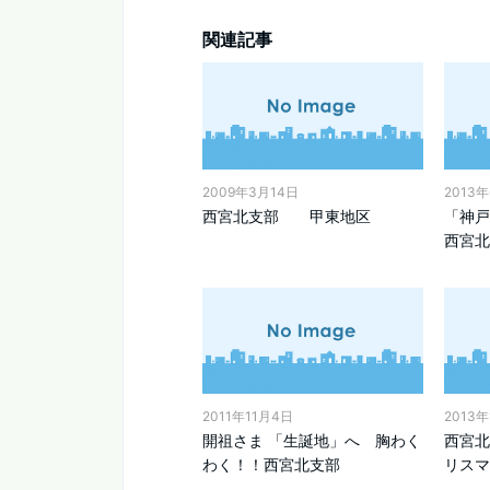
関連記事
2009年3月14日
2013
西宮北支部 甲東地区
「神
西宮北
2011年11月4日
2013
開祖さま 「生誕地」へ 胸わく
西宮
わく！！西宮北支部
リスマ