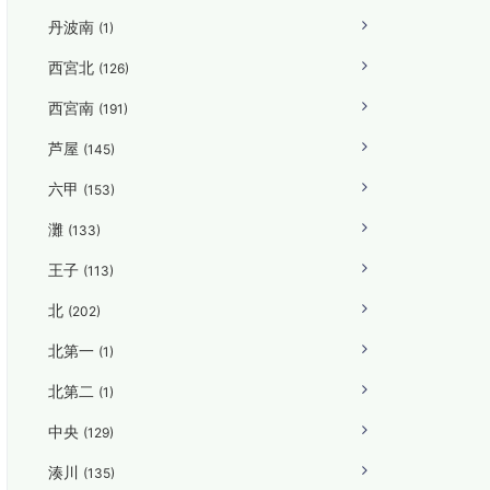
丹波南
(1)
西宮北
(126)
西宮南
(191)
芦屋
(145)
六甲
(153)
灘
(133)
王子
(113)
北
(202)
北第一
(1)
北第二
(1)
中央
(129)
湊川
(135)