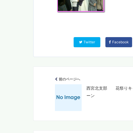
Twitter
Facebook
前のページへ
西宮北支部 花祭りキ
ーン