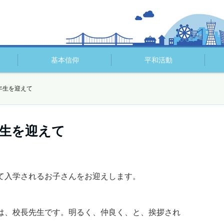
基本信仰
平和活動
年生を迎えて
生を迎えて
て入学されるお子さんをお迎えします。
は、校長先生です。明るく、仲良く、と、挨拶され