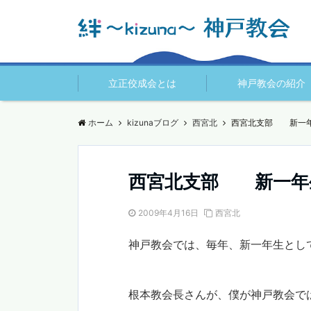
立正佼成会とは
神戸教会の紹介
ホーム
kizunaブログ
西宮北
西宮北支部 新一
西宮北支部 新一年
2009年4月16日
西宮北
神戸教会では、毎年、新一年生とし
根本教会長さんが、僕が神戸教会で