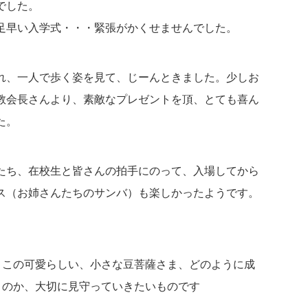
でした。
足早い入学式・・・緊張がかくせませんでした。
れ、一人で歩く姿を見て、じーんときました。少しお
教会長さんより、素敵なプレゼントを頂、とても喜ん
た。
たち、在校生と皆さんの拍手にのって、入場してから
ス（お姉さんたちのサンバ）も楽しかったようです。
、この可愛らしい、小さな豆菩薩さま、どのように成
くのか、大切に見守っていきたいものです