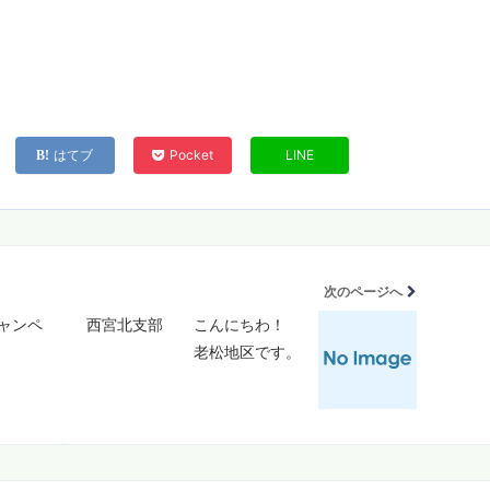
はてブ
Pocket
LINE
次のページへ
ャンペ
西宮北支部 こんにちわ！
老松地区です。