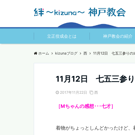
立正佼成会とは
神戸教会の紹介
ホーム
kizunaブログ
西
11月12日 七五三参り
11月12日 七五三
2017年11月22日
西
［Mちゃんの感想･･･七才］
着物がちょっとしんどかったけど、