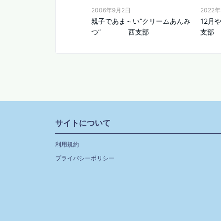
2006年9月2日
2022年
親子であま～い“クリームあんみ
12
つ” 西支部
支部
サイトについて
利用規約
プライバシーポリシー