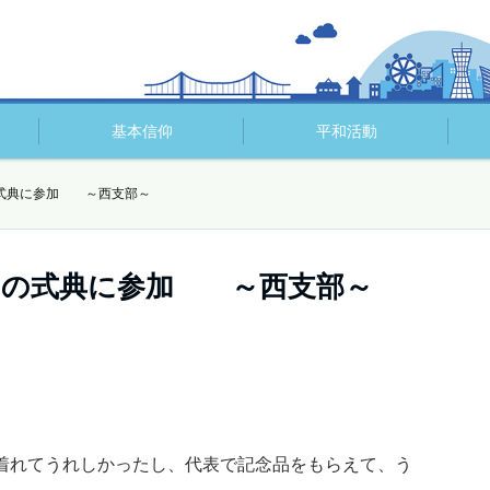
基本信仰
平和活動
の式典に参加 ～西支部～
参りの式典に参加 ～西支部～
着れてうれしかったし、代表で記念品をもらえて、う