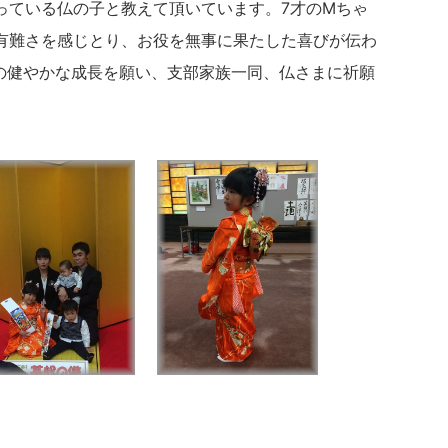
っている仏の子と教えて頂いています。7才のMちゃ
有難さを感じとり、
お役を無事に果たした喜びが伝わ
の健やかな成長を願い、支部家族一同、仏さまに祈願