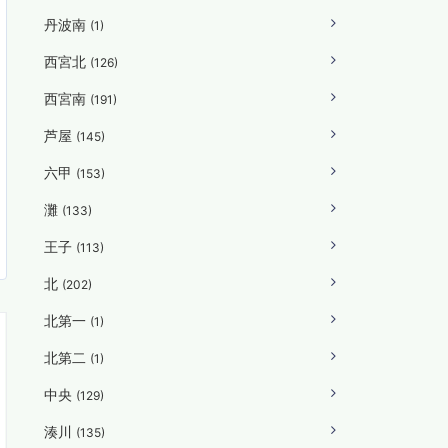
丹波南
(1)
西宮北
(126)
西宮南
(191)
芦屋
(145)
六甲
(153)
灘
(133)
王子
(113)
北
(202)
北第一
(1)
北第二
(1)
中央
(129)
湊川
(135)