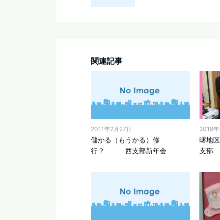
関連記事
2011年2月27日
2019
儲かる（もうかる）修
曙地
行？ 西支部新年会
支部