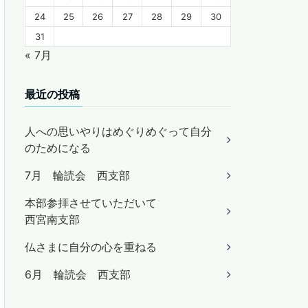
24
25
26
27
28
29
30
31
« 7月
最近の投稿
人への思いやりはめぐりめぐって自分
のためになる
7月 輪読会 西支部
本部参拝させていただいて
西宮南支部
仏さまに自分の心を重ねる
6月 輪読会 西支部