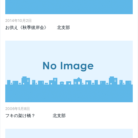
2014年10月2日
お供え《秋季彼岸会》 北支部
2006年5月8日
フキの架け橋？ 北支部