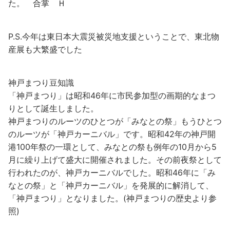
た。 合掌 Ｈ
P.S.今年は東日本大震災被災地支援ということで、東北物
産展も大繁盛でした
神戸まつり豆知識
「神戸まつり」は昭和46年に市民参加型の画期的なまつ
りとして誕生しました。
神戸まつりのルーツのひとつが「みなとの祭」もうひとつ
のルーツが「神戸カーニバル」です。昭和42年の神戸開
港100年祭の一環として、みなとの祭も例年の10月から5
月に繰り上げて盛大に開催されました。その前夜祭として
行われたのが、神戸カーニバルでした。昭和46年に「み
なとの祭」と「神戸カーニバル」を発展的に解消して、
「神戸まつり」となりました。(神戸まつりの歴史より参
照)