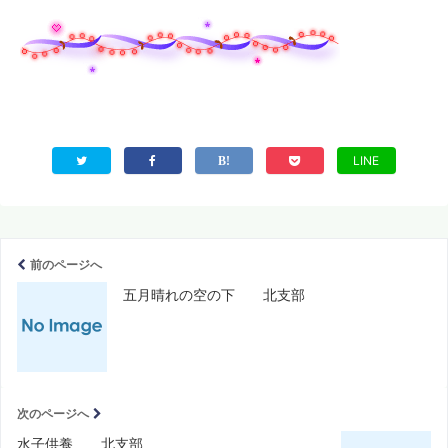
LINE
前のページへ
五月晴れの空の下 北支部
次のページへ
水子供養 北支部