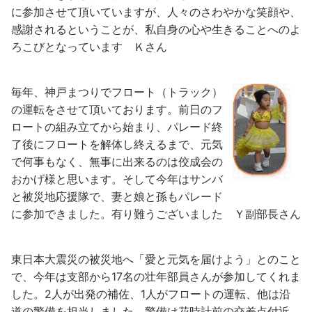
に参加させて頂いていますが、人々のさわやかな笑顔や、
感謝されるということが、私自身の心や生きることへのよ
ろこびとなっています
Ｋさん
毎年、神戸まつりでフロート（トラック）
の運転をさせて頂いております。前日のフ
ロートの組み立てから始まり、パレード終
了後にフロートを解体し終えるまで、元気
で何事もなく、無事に出来るのは佼成会の
おかげ様と思います。そして今年はサンバ
と被災地応援隊で、妻と娘と孫もパレード
に参加できました。有り難うございました
Ｙ副部長さん
東日本大震災の被災地へ「愛と元気を届けよう」とのこと
で、今年は支部から17名の壮年部員さんが参加してくれま
した。2人が出発の補佐、1人がフロートの運転、他は沿
道の警備を担当しました。警備は花時計前の交差点付近