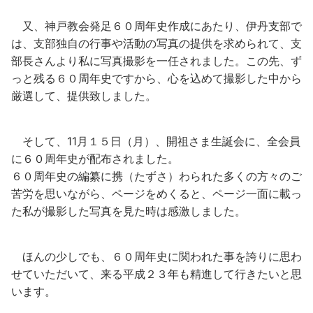
又、神戸教会発足６０周年史作成にあたり、伊丹支部で
は、支部独自の行事や活動の写真の提供を求められて、支
部長さんより私に写真撮影を一任されました。この先、ず
っと残る６０周年史ですから、心を込めて撮影した中から
厳選して、提供致しました。
そして、11月１５日（月）、開祖さま生誕会に、全会員
に６０周年史が配布されました。
６０周年史の編纂に携（たずさ）わられた多くの方々のご
苦労を思いながら、ページをめくると、ページ一面に載っ
た私が撮影した写真を見た時は感激しました。
ほんの少しでも、６０周年史に関われた事を誇りに思わ
せていただいて、来る平成２３年も精進して行きたいと思
います。