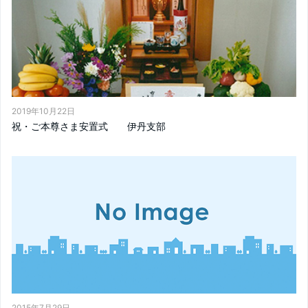
2019年10月22日
祝・ご本尊さま安置式 伊丹支部
2015年7月29日