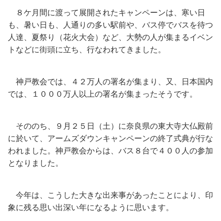
８ケ月間に渡って展開されたキャンペーンは、寒い日
も、暑い日も、人通りの多い駅前や、バス停でバスを待つ
人達、夏祭り（花火大会）など、大勢の人が集まるイベン
トなどに街頭に立ち、行なわれてきました。
神戸教会では、４２万人の署名が集まり、又、日本国内
では、１０００万人以上の署名が集まったそうです。
そののち、９月２５日（土）に奈良県の東大寺大仏殿前
に於いて、アームズダウンキャンペーンの終了式典が行な
われました。神戸教会からは、バス８台で４００人の参加
となりました。
今年は、こうした大きな出来事があったことにより、印
象に残る思い出深い年になるように思います。