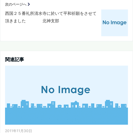
次のページへ
西国２５番礼所清水寺に於いて平和祈願をさせて
頂きました 北神支部
関連記事
2011年11月30日