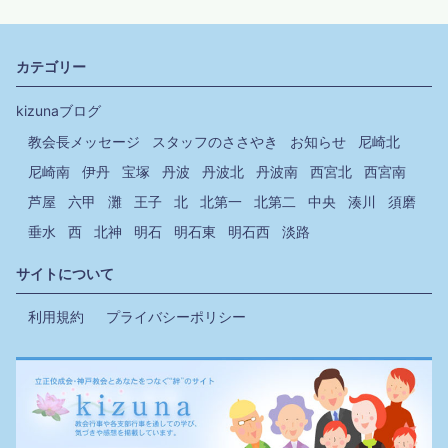
カテゴリー
kizunaブログ
教会長メッセージ
スタッフのささやき
お知らせ
尼崎北
尼崎南
伊丹
宝塚
丹波
丹波北
丹波南
西宮北
西宮南
芦屋
六甲
灘
王子
北
北第一
北第二
中央
湊川
須磨
垂水
西
北神
明石
明石東
明石西
淡路
サイトについて
利用規約
プライバシーポリシー