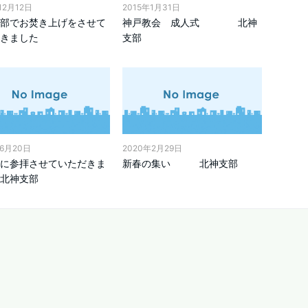
12月12日
2015年1月31日
部でお焚き上げをさせて
神戸教会 成人式 北神
きました
支部
年6月20日
2020年2月29日
に参拝させていただきま
新春の集い 北神支部
北神支部