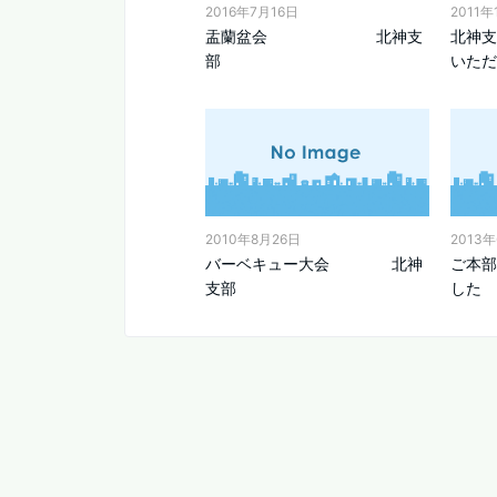
2016年7月16日
2011年
盂蘭盆会 北神支
北神支
部
いただ
2010年8月26日
2013
バーベキュー大会 北神
ご本部
支部
した 