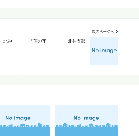
次のページへ
 北神
「蓮の花」 北神支部