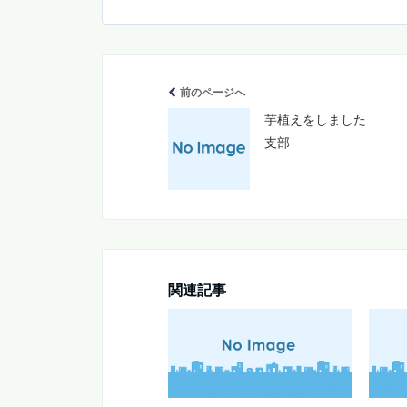
前のページへ
芋植えをしました
支部
関連記事