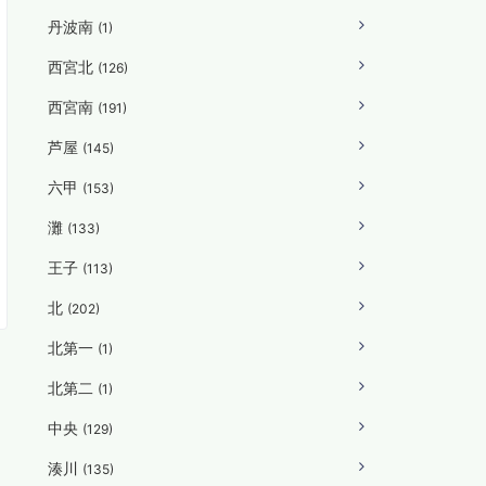
丹波南
(1)
西宮北
(126)
西宮南
(191)
芦屋
(145)
六甲
(153)
灘
(133)
王子
(113)
北
(202)
北第一
(1)
北第二
(1)
中央
(129)
湊川
(135)