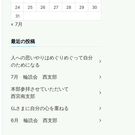
24
25
26
27
28
29
30
31
« 7月
最近の投稿
人への思いやりはめぐりめぐって自分
のためになる
7月 輪読会 西支部
本部参拝させていただいて
西宮南支部
仏さまに自分の心を重ねる
6月 輪読会 西支部