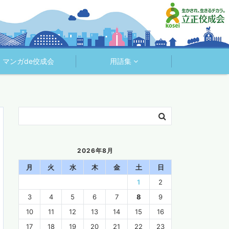
マンガde佼成会
用語集
2026年8月
月
火
水
木
金
土
日
1
2
3
4
5
6
7
8
9
10
11
12
13
14
15
16
17
18
19
20
21
22
23