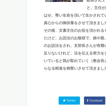
組長さん１
と、主任が
はせ、尊い生命を頂いて生かされて
真心からの御供養をさせて頂きまし
その後、文書主任のお役を頂かれる
たけど、お説法のお蔭様で、娘や親
のお説法をされ、支部長さんが有難
足りないけれど、法を伝える努力を
いていると我が取れていく（教会長
らなる精進を御誓いさせて頂きま
Twitter
Facebook