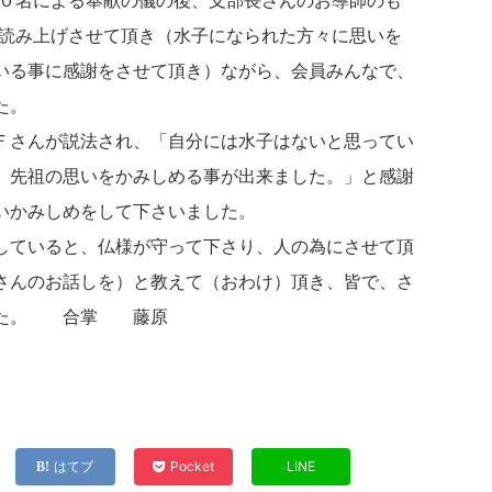
０名による奉献の儀の後、支部長さんのお導師のも
読み上げさせて頂き（水子になられた方々に思いを
いる事に感謝をさせて頂き）ながら、会員みんなで、
た。
Ｆさんが説法され、「自分には水子はないと思ってい
、先祖の思いをかみしめる事が出来ました。」と感謝
いかみしめをして下さいました。
していると、仏様が守って下さり、人の為にさせて頂
さんのお話しを）と教えて（おわけ）頂き、皆で、さ
した。 合掌 藤原
はてブ
Pocket
LINE