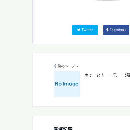
Twitter
Facebook
前のページへ
ホッ と！ 一息 淡
関連記事