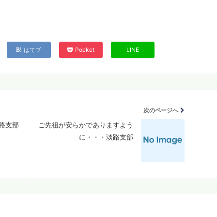
はてブ
Pocket
LINE
次のページへ
路支部
ご先祖が安らかでありますよう
に・・・淡路支部