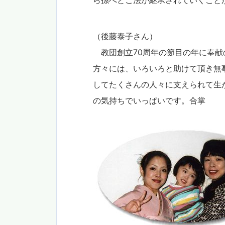
ら孫へとご法が継承されていくこと
（後藤泰子さん）
教団創立70周年の節目の年に奉献
方々には、いろいろと助けて頂き無
してたくさんの人々に支えられて生
の気持ちでいっぱいです。合掌