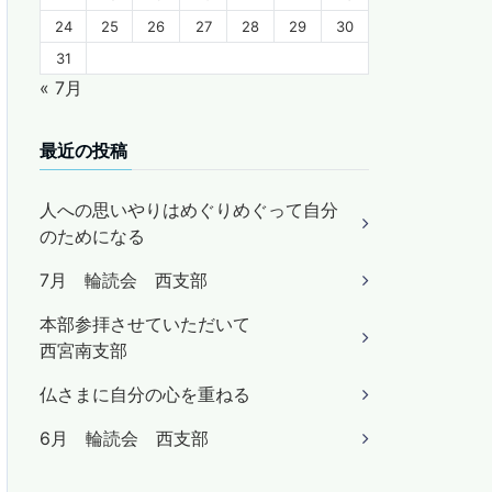
24
25
26
27
28
29
30
31
« 7月
最近の投稿
人への思いやりはめぐりめぐって自分
のためになる
7月 輪読会 西支部
本部参拝させていただいて
西宮南支部
仏さまに自分の心を重ねる
6月 輪読会 西支部