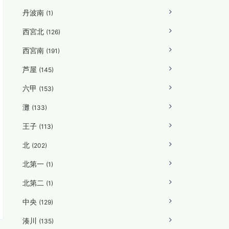
丹波南
(1)
西宮北
(126)
西宮南
(191)
芦屋
(145)
六甲
(153)
灘
(133)
王子
(113)
北
(202)
北第一
(1)
北第二
(1)
中央
(129)
湊川
(135)