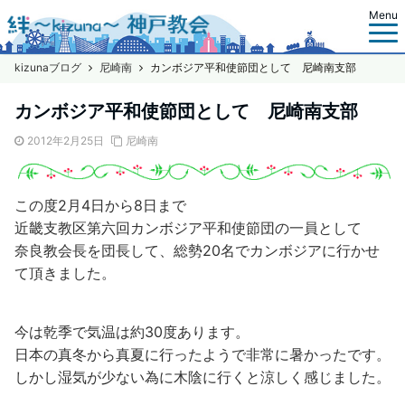
Menu
kizunaブログ
尼崎南
カンボジア平和使節団として 尼崎南支部
カンボジア平和使節団として 尼崎南支部
2012年2月25日
尼崎南
この度2月4日から8日まで
近畿支教区第六回カンボジア平和使節団の一員として
奈良教会長を団長して、総勢20名でカンボジアに行かせ
て頂きました。
今は乾季で気温は約30度あります。
日本の真冬から真夏に行ったようで非常に暑かったです。
しかし湿気が少ない為に木陰に行くと涼しく感じました。