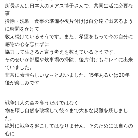
所長さんは日本人のメアス博子さんで、共同生活に必要な
事
掃除・洗濯・食事の準備や後片付けは自分達で出来るよう
に時間をかけて
教え続けているそうです。また、希望をもって今の自分に
感謝の心を忘れずに
協力して生きると言う考えを教えているそうです。
そのせいか部屋や炊事場の掃除、後片付けもキレイに出来
ていました。
非常に素晴らしいな～と思いました。15年あるいは20年
後が楽しみです。
戦争は人の命を奪うだけではなく
物を壊し自然を破壊して後々まで大きな災難を残しまし
た。
絶対に戦争を起こしてはなりません、そのためには自らの
心に