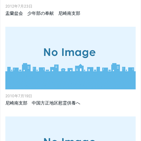
2012年7月23日
盂蘭盆会 少年部の奉献 尼崎南支部
2010年7月19日
尼崎南支部 中国方正地区慰霊供養へ