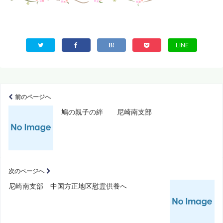
LINE
前のページへ
鳩の親子の絆 尼崎南支部
次のページへ
尼崎南支部 中国方正地区慰霊供養へ