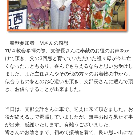
奉献参加者 Mさんの感想
11/４教会参拝の際、支部長さんに奉献のお役のお声をか
けて頂き、父の3回忌と育てていただいた祖々母が今年亡
くなったこともあり、喜んでもらえるならと思いお受けし
ました。また主任さんやその他の方々のお着物の中から、
似合うものをとのお心遣いを頂き、支部長さんに選んで頂
き、お借りすることが出来ました。
当日は、支部会計さんに車で、迎えに来て頂きました。お
役が終えるまで緊張していましたが、無事お役を果たす事
が出来、感謝いたします。有難うございました。
皆さんのお陰さまで、初めて振袖を着て、良い思い出にな