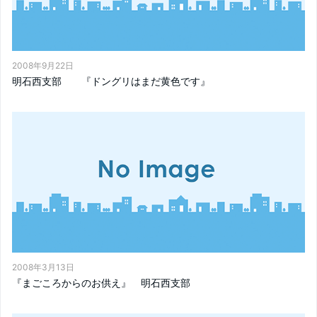
2008年9月22日
明石西支部 『ドングリはまだ黄色です』
2008年3月13日
『まごころからのお供え』 明石西支部