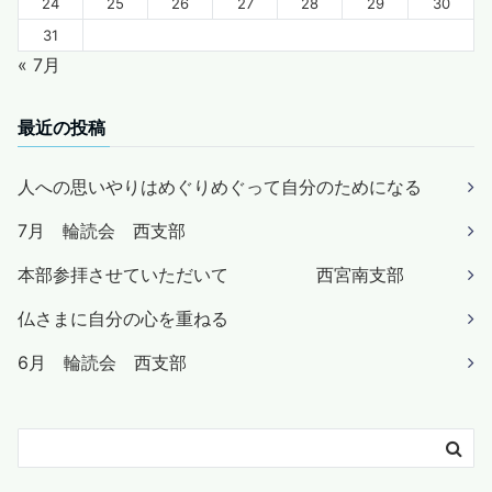
24
25
26
27
28
29
30
31
« 7月
最近の投稿
人への思いやりはめぐりめぐって自分のためになる
7月 輪読会 西支部
本部参拝させていただいて 西宮南支部
仏さまに自分の心を重ねる
6月 輪読会 西支部