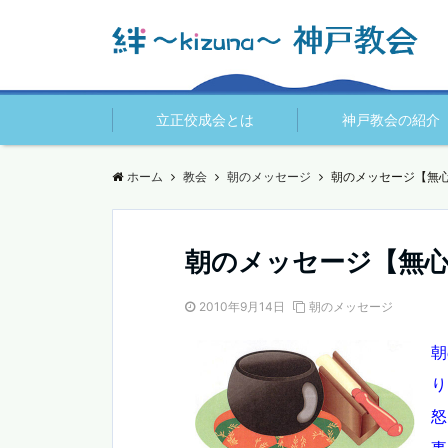
立正佼成会とは
神戸教会の紹介
ホーム
教会
朝のメッセージ
朝のメッセージ【無
朝のメッセージ【無
2010年9月14日
朝のメッセージ
朝
り
怒