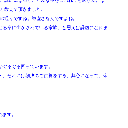
。謙虚になると、どんな事を言われても腹が立たな
と教えて頂きました。
の通りですね。謙虚さなんですよね。
なる命に生かされている家族、と思えば謙虚になれま
がぐるぐる回っています。
・。それには朝夕のご供養をする。無心になって、余
。
れます。