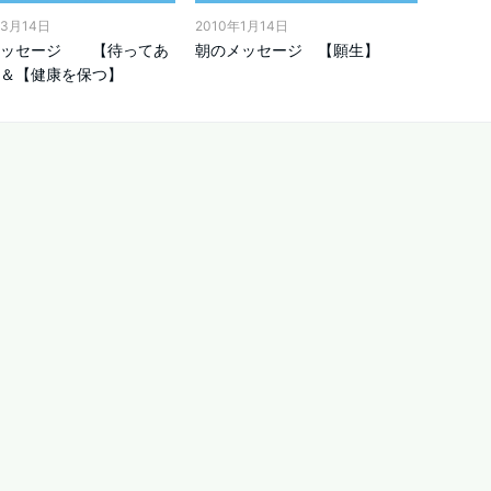
年3月14日
2010年1月14日
メッセージ 【待ってあ
朝のメッセージ 【願生】
＆【健康を保つ】