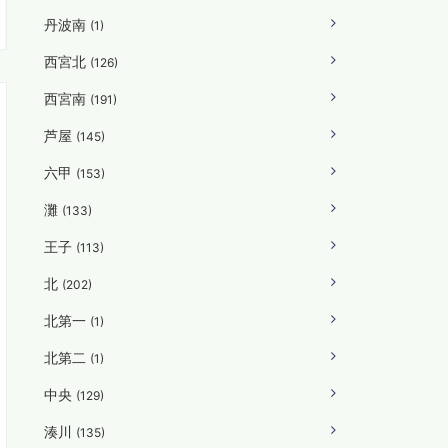
丹波南
(1)
西宮北
(126)
西宮南
(191)
芦屋
(145)
六甲
(153)
灘
(133)
王子
(113)
北
(202)
北第一
(1)
北第二
(1)
中央
(129)
湊川
(135)