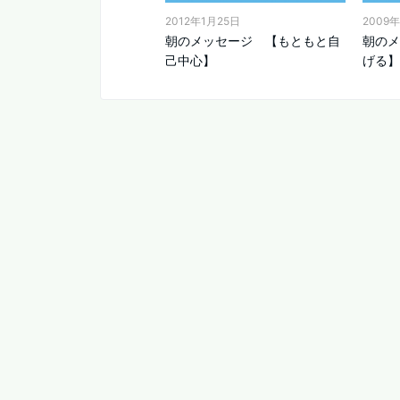
2012年1月25日
2009
朝のメッセージ 【もともと自
朝の
己中心】
げる】