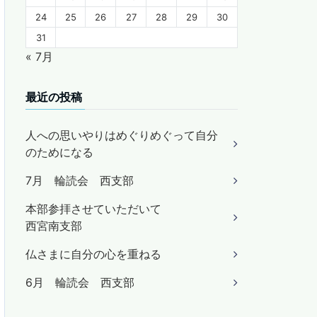
24
25
26
27
28
29
30
31
« 7月
最近の投稿
人への思いやりはめぐりめぐって自分
のためになる
7月 輪読会 西支部
本部参拝させていただいて
西宮南支部
仏さまに自分の心を重ねる
6月 輪読会 西支部