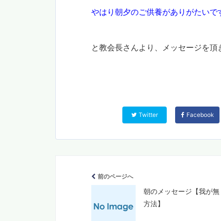
やはり朝夕のご供養がありがたいで
と教会長さんより、メッセージを頂
Twitter
Facebook
前のページへ
朝のメッセージ【我が無
方法】