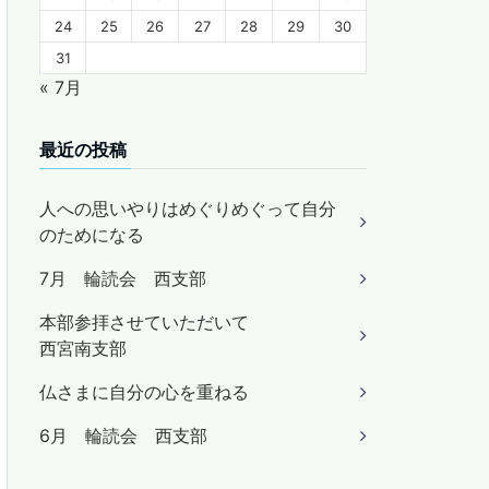
24
25
26
27
28
29
30
31
« 7月
最近の投稿
人への思いやりはめぐりめぐって自分
のためになる
7月 輪読会 西支部
本部参拝させていただいて
西宮南支部
仏さまに自分の心を重ねる
6月 輪読会 西支部