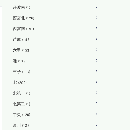
丹波南
(1)
西宮北
(126)
西宮南
(191)
芦屋
(145)
六甲
(153)
灘
(133)
王子
(113)
北
(202)
北第一
(1)
北第二
(1)
中央
(129)
湊川
(135)