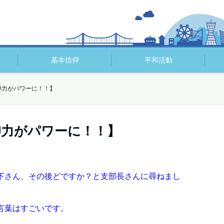
基本信仰
平和活動
仰力がパワーに！！】
仰力がパワーに！！】
ノ下さん、その後どですか？と支部長さんに尋ねまし
言葉はすごいです。