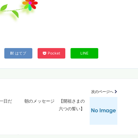
はてブ
Pocket
LINE
次のページへ
一日だ
朝のメッセージ 【開祖さまの
六つの誓い】