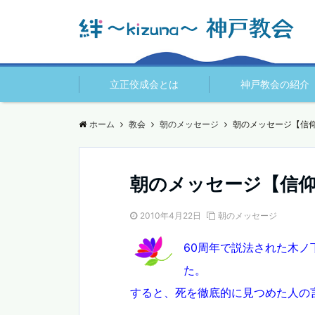
立正佼成会とは
神戸教会の紹介
ホーム
教会
朝のメッセージ
朝のメッセージ【信
朝のメッセージ【信
2010年4月22日
朝のメッセージ
60周年で説法された木
た。
すると、死を徹底的に見つめた人の