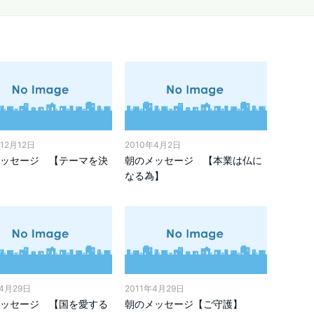
12月12日
2010年4月2日
ッセージ 【テーマを決
朝のメッセージ 【本業は仏に
なる為】
年4月29日
2011年4月29日
ッセージ 【国を愛する
朝のメッセージ【ご守護】